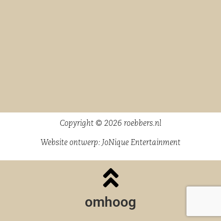
Copyright © 2026 roebbers.nl
Website ontwerp:
JoNique Entertainment
omhoog