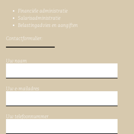
Financiële administratie
Salarisadministratie
Belastingadvies en aangiften
Contactformulier:
Uw naam
Uw e-mailadres
Uw telefoonnummer