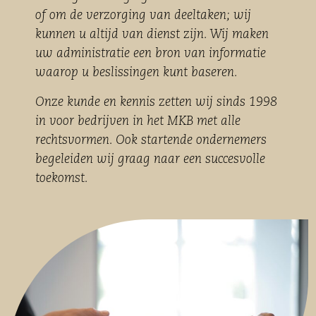
of om de verzorging van deeltaken; wij
kunnen u altijd van dienst zijn. Wij maken
uw administratie een bron van informatie
waarop u beslissingen kunt baseren.
Onze kunde en kennis zetten wij sinds 1998
in voor bedrijven in het MKB met alle
rechtsvormen. Ook startende ondernemers
begeleiden wij graag naar een succesvolle
toekomst.