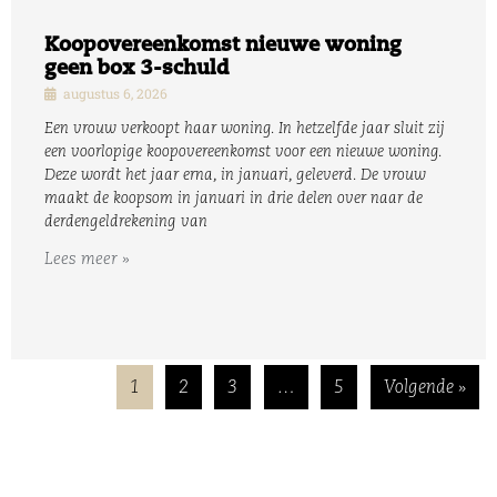
Koopovereenkomst nieuwe woning
geen box 3-schuld
augustus 6, 2026
Een vrouw verkoopt haar woning. In hetzelfde jaar sluit zij
een voorlopige koopovereenkomst voor een nieuwe woning.
Deze wordt het jaar erna, in januari, geleverd. De vrouw
maakt de koopsom in januari in drie delen over naar de
derdengeldrekening van
Lees meer »
1
2
3
…
5
Volgende »