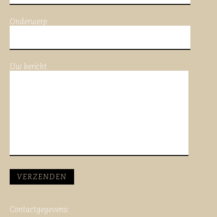
Onderwerp
Uw bericht
Contactgegevens: