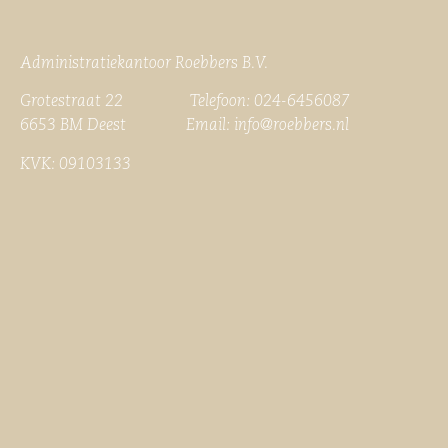
Administratiekantoor Roebbers B.V.
Grotestraat 22 Telefoon: 024-6456087
6653 BM Deest Email:
info@roebbers.nl
KVK: 09103133