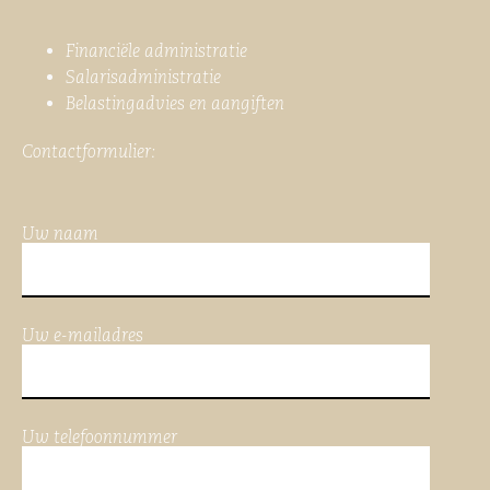
Financiële administratie
Salarisadministratie
Belastingadvies en aangiften
Contactformulier:
Uw naam
Uw e-mailadres
Uw telefoonnummer