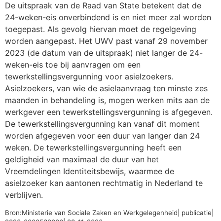
De uitspraak van de Raad van State betekent dat de
24-weken-eis onverbindend is en niet meer zal worden
toegepast. Als gevolg hiervan moet de regelgeving
worden aangepast. Het UWV past vanaf 29 november
2023 (de datum van de uitspraak) niet langer de 24-
weken-eis toe bij aanvragen om een
tewerkstellingsvergunning voor asielzoekers.
Asielzoekers, van wie de asielaanvraag ten minste zes
maanden in behandeling is, mogen werken mits aan de
werkgever een tewerkstellingsvergunning is afgegeven.
De tewerkstellingsvergunning kan vanaf dit moment
worden afgegeven voor een duur van langer dan 24
weken. De tewerkstellingsvergunning heeft een
geldigheid van maximaal de duur van het
Vreemdelingen Identiteitsbewijs, waarmee de
asielzoeker kan aantonen rechtmatig in Nederland te
verblijven.
Bron:Ministerie van Sociale Zaken en Werkgelegenheid| publicatie|