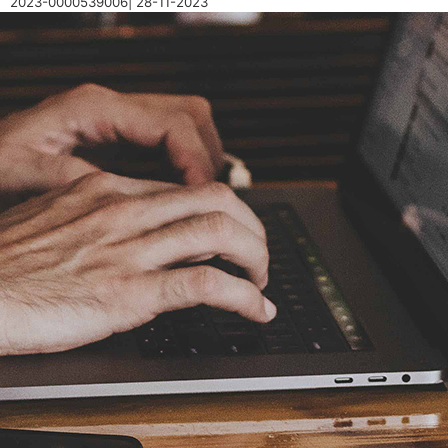
2023-0000539006| 28-11-2023