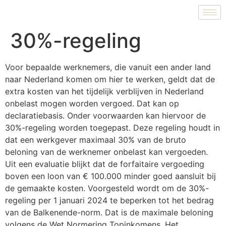
30%-regeling
Voor bepaalde werknemers, die vanuit een ander land
naar Nederland komen om hier te werken, geldt dat de
extra kosten van het tijdelijk verblijven in Nederland
onbelast mogen worden vergoed. Dat kan op
declaratiebasis. Onder voorwaarden kan hiervoor de
30%-regeling worden toegepast. Deze regeling houdt in
dat een werkgever maximaal 30% van de bruto
beloning van de werknemer onbelast kan vergoeden.
Uit een evaluatie blijkt dat de forfaitaire vergoeding
boven een loon van € 100.000 minder goed aansluit bij
de gemaakte kosten. Voorgesteld wordt om de 30%-
regeling per 1 januari 2024 te beperken tot het bedrag
van de Balkenende-norm. Dat is de maximale beloning
volgens de Wet Normering Topinkomens. Het