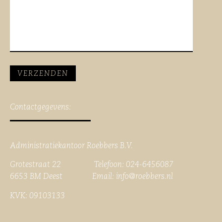
Contactgegevens:
Administratiekantoor Roebbers B.V.
Grotestraat 22 Telefoon: 024-6456087
6653 BM Deest Email:
info@roebbers.nl
KVK: 09103133