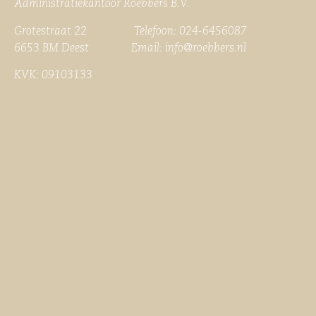
Administratiekantoor Roebbers B.V.
Grotestraat 22 Telefoon: 024-6456087
6653 BM Deest Email:
info@roebbers.nl
KVK: 09103133