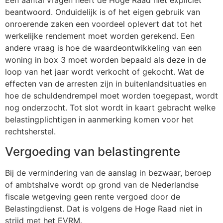
Een aantal vragen heeft de Hoge Raad niet expliciet
beantwoord. Onduidelijk is of het eigen gebruik van
onroerende zaken een voordeel oplevert dat tot het
werkelijke rendement moet worden gerekend. Een
andere vraag is hoe de waardeontwikkeling van een
woning in box 3 moet worden bepaald als deze in de
loop van het jaar wordt verkocht of gekocht. Wat de
effecten van de arresten zijn in buitenlandsituaties en
hoe de schuldendrempel moet worden toegepast, wordt
nog onderzocht. Tot slot wordt in kaart gebracht welke
belastingplichtigen in aanmerking komen voor het
rechtsherstel.
Vergoeding van belastingrente
Bij de vermindering van de aanslag in bezwaar, beroep
of ambtshalve wordt op grond van de Nederlandse
fiscale wetgeving geen rente vergoed door de
Belastingdienst. Dat is volgens de Hoge Raad niet in
strijd met het EVRM.