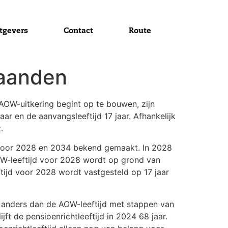
tgevers
Contact
Route
maanden
AOW-uitkering begint op te bouwen, zijn
r en de aanvangsleeftijd 17 jaar. Afhankelijk
.
d voor 2028 en 2034 bekend gemaakt. In 2028
 AOW-leeftijd voor 2028 wordt op grond van
ijd voor 2028 wordt vastgesteld op 17 jaar
t anders dan de AOW-leeftijd met stappen van
ft de pensioenrichtleeftijd in 2024 68 jaar.