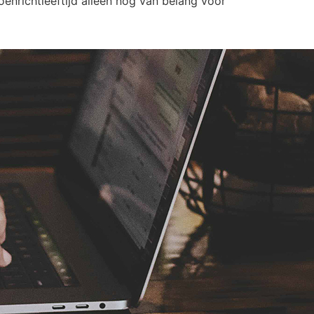
enrichtleeftijd alleen nog van belang voor