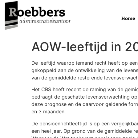
Home
AOW-leeftijd in 2
De leeftijd waarop iemand recht heeft op een
gekoppeld aan de ontwikkeling van de levensv
van de gemiddelde resterende levensverwachti
Het CBS heeft recent de raming van de gemid
bedraagt de geschatte levensverwachting op 65
deze prognose en de daarvoor geldende formu
en 3 maanden.
De pensioenrichtleeftijd is op een vergelijk
een heel jaar. Op grond van de gemiddelde res