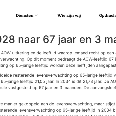
Diensten
Wie zijn wij
Opdrach
028 naar 67 jaar en 3 
 AOW-uitkering en de leeftijd waarop iemand recht op een 
erwachting. Op dit moment bedraagt de AOW-leeftijd 67 jaa
ng op 65-jarige leeftijd worden deze leeftijden aangepast
delde resterende levensverwachting op 65-jarige leeftij
-jarige leeftijd 21,05 jaar. In 2034 is dit 21,73 jaar. De
le vastgesteld op 67 jaar en 3 maanden. De aanvangsleeft
bare manier gekoppeld aan de levensverwachting, maar stijg
terende levensverwachting op 65-jarige leeftijd in 2034 blij