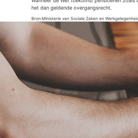
Wanneer de Wet toekomst pensioenen zoals beo
het dan geldende overgangsrecht.
Bron:Ministerie van Sociale Zaken en Werkgelegenhei