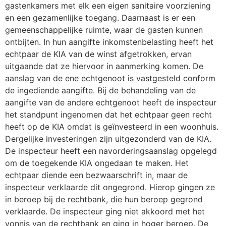
gastenkamers met elk een eigen sanitaire voorziening
en een gezamenlijke toegang. Daarnaast is er een
gemeenschappelijke ruimte, waar de gasten kunnen
ontbijten. In hun aangifte inkomstenbelasting heeft het
echtpaar de KIA van de winst afgetrokken, ervan
uitgaande dat ze hiervoor in aanmerking komen. De
aanslag van de ene echtgenoot is vastgesteld conform
de ingediende aangifte. Bij de behandeling van de
aangifte van de andere echtgenoot heeft de inspecteur
het standpunt ingenomen dat het echtpaar geen recht
heeft op de KIA omdat is geïnvesteerd in een woonhuis.
Dergelijke investeringen zijn uitgezonderd van de KIA.
De inspecteur heeft een navorderingsaanslag opgelegd
om de toegekende KIA ongedaan te maken. Het
echtpaar diende een bezwaarschrift in, maar de
inspecteur verklaarde dit ongegrond. Hierop gingen ze
in beroep bij de rechtbank, die hun beroep gegrond
verklaarde. De inspecteur ging niet akkoord met het
vonnis van de rechtbank en ging in hoger beroep. De