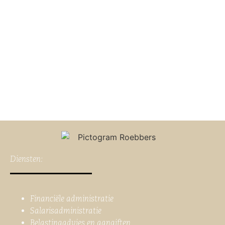
Diensten:
Financiële administratie
Salarisadministratie
Belastingadvies en aangiften