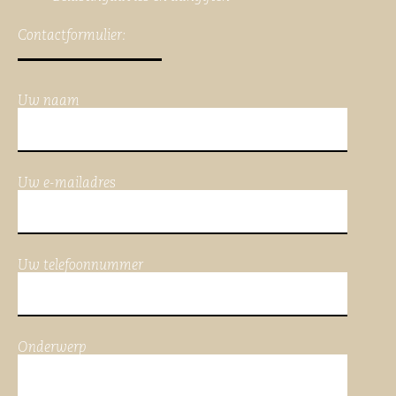
Contactformulier:
Uw naam
Uw e-mailadres
Uw telefoonnummer
Onderwerp