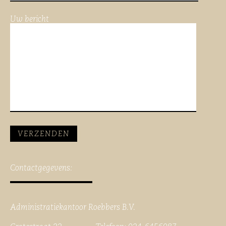
Uw bericht
Contactgegevens:
Administratiekantoor Roebbers B.V.