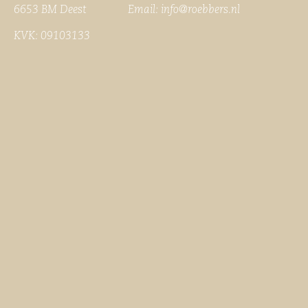
6653 BM Deest Email:
info@roebbers.nl
KVK: 09103133