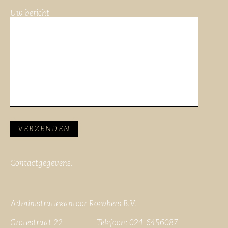
Uw bericht
Contactgegevens:
Administratiekantoor Roebbers B.V.
Grotestraat 22 Telefoon: 024-6456087