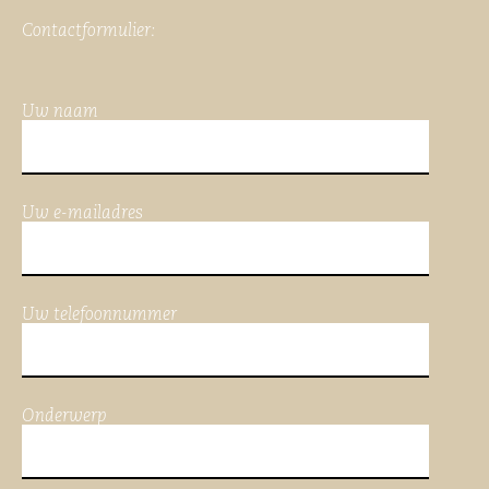
Contactformulier:
Uw naam
Uw e-mailadres
Uw telefoonnummer
Onderwerp