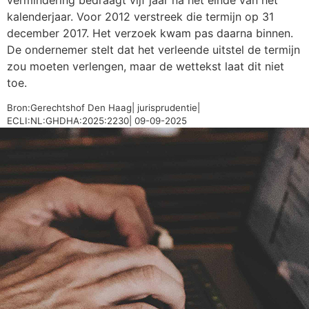
vermindering bedraagt vijf jaar na het einde van het
kalenderjaar. Voor 2012 verstreek die termijn op 31
december 2017. Het verzoek kwam pas daarna binnen.
De ondernemer stelt dat het verleende uitstel de termijn
zou moeten verlengen, maar de wettekst laat dit niet
toe.
Bron:Gerechtshof Den Haag| jurisprudentie|
ECLI:NL:GHDHA:2025:2230| 09-09-2025