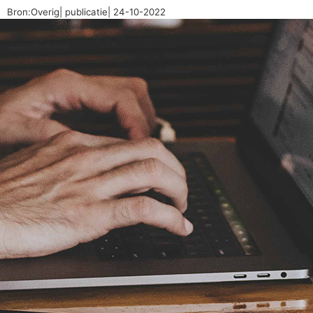
Bron:Overig| publicatie| 24-10-2022