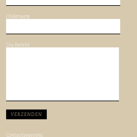
Onderwerp
Uw bericht
Contactgegevens: