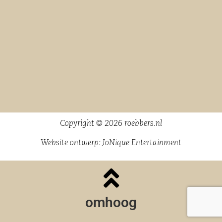
Copyright © 2026 roebbers.nl
Website ontwerp:
JoNique Entertainment
omhoog