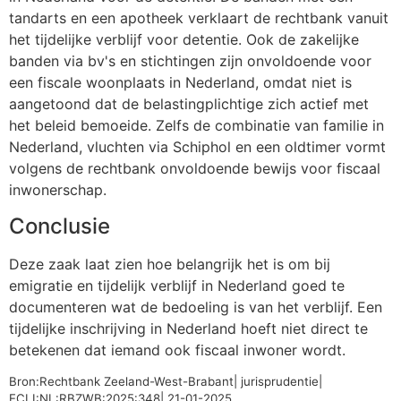
tandarts en een apotheek verklaart de rechtbank vanuit
het tijdelijke verblijf voor detentie. Ook de zakelijke
banden via bv's en stichtingen zijn onvoldoende voor
een fiscale woonplaats in Nederland, omdat niet is
aangetoond dat de belastingplichtige zich actief met
het beleid bemoeide. Zelfs de combinatie van familie in
Nederland, vluchten via Schiphol en een oldtimer vormt
volgens de rechtbank onvoldoende bewijs voor fiscaal
inwonerschap.
Conclusie
Deze zaak laat zien hoe belangrijk het is om bij
emigratie en tijdelijk verblijf in Nederland goed te
documenteren wat de bedoeling is van het verblijf. Een
tijdelijke inschrijving in Nederland hoeft niet direct te
betekenen dat iemand ook fiscaal inwoner wordt.
Bron:Rechtbank Zeeland-West-Brabant| jurisprudentie|
ECLI:NL:RBZWB:2025:348| 21-01-2025