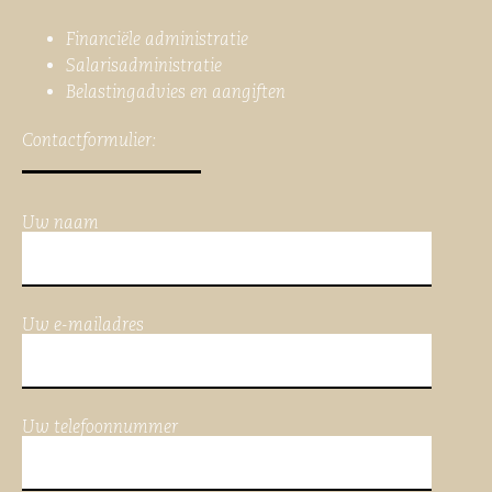
Financiële administratie
Salarisadministratie
Belastingadvies en aangiften
Contactformulier:
Uw naam
Uw e-mailadres
Uw telefoonnummer