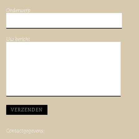
Onderwerp
Uw bericht
Contactgegevens: