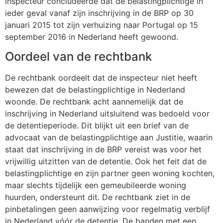
inspecteur concludeerde dat de belastingplichtige in
ieder geval vanaf zijn inschrijving in de BRP op 30
januari 2015 tot zijn verhuizing naar Portugal op 15
september 2016 in Nederland heeft gewoond.
Oordeel van de rechtbank
De rechtbank oordeelt dat de inspecteur niet heeft
bewezen dat de belastingplichtige in Nederland
woonde. De rechtbank acht aannemelijk dat de
inschrijving in Nederland uitsluitend was bedoeld voor
de detentieperiode. Dit blijkt uit een brief van de
advocaat van de belastingplichtige aan Justitie, waarin
staat dat inschrijving in de BRP vereist was voor het
vrijwillig uitzitten van de detentie. Ook het feit dat de
belastingplichtige en zijn partner geen woning kochten,
maar slechts tijdelijk een gemeubileerde woning
huurden, ondersteunt dit. De rechtbank ziet in de
pinbetalingen geen aanwijzing voor regelmatig verblijf
in Nederland vóór de detentie. De banden met een