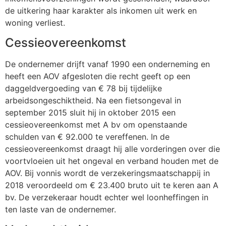
de uitkering haar karakter als inkomen uit werk en
woning verliest.
Cessieovereenkomst
De ondernemer drijft vanaf 1990 een onderneming en
heeft een AOV afgesloten die recht geeft op een
daggeldvergoeding van € 78 bij tijdelijke
arbeidsongeschiktheid. Na een fietsongeval in
september 2015 sluit hij in oktober 2015 een
cessieovereenkomst met A bv om openstaande
schulden van € 92.000 te vereffenen. In de
cessieovereenkomst draagt hij alle vorderingen over die
voortvloeien uit het ongeval en verband houden met de
AOV. Bij vonnis wordt de verzekeringsmaatschappij in
2018 veroordeeld om € 23.400 bruto uit te keren aan A
bv. De verzekeraar houdt echter wel loonheffingen in
ten laste van de ondernemer.