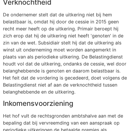
Verknochtheid
De ondernemer stelt dat de uitkering niet bij hem
belastbaar is, omdat hij door de cessie in 2015 geen
recht meer heeft op de uitkering. Primair beroept hij
zich erop dat hij de uitkering niet heeft 'genoten' in de
zin van de wet. Subsidiair stelt hij dat de uitkering als
winst uit onderneming moet worden aangemerkt in
plaats van als periodieke uitkering. De Belastingdienst
houdt vol dat de uitkering, ondanks de cessie, wel door
belanghebbende is genoten en daarom belastbaar is.
Het feit dat de vordering is gecedeerd, doet volgens de
Belastingdienst niet af aan de verknochtheid tussen
belanghebbende en de uitkering.
Inkomensvoorziening
Het hof vult de rechtsgronden ambtshalve aan met de
bepaling dat bij vervreemding van een aanspraak op
periodieke uitkeringen de betaalde premies als