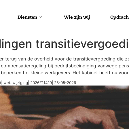
Diensten
Wie zijn wij
Opdrach
ingen transitievergoed
 terug van de overheid voor de transitievergoeding die ze 
 compensatieregeling bij bedrijfsbeëindiging vanwege pens
 beperken tot kleine werkgevers. Het kabinet heeft nu voor
d| wetswijziging| 2026Z11419| 28-05-2026