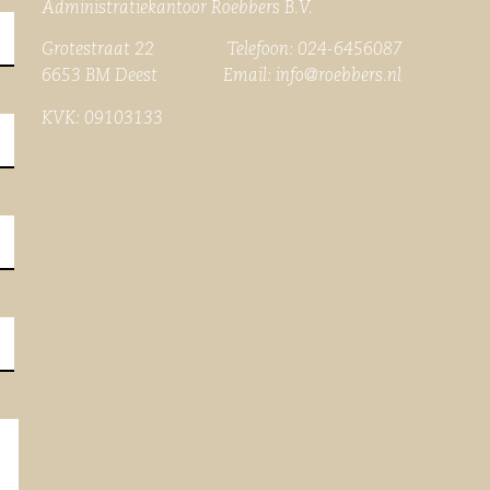
Administratiekantoor Roebbers B.V.
Grotestraat 22 Telefoon: 024-6456087
6653 BM Deest Email:
info@roebbers.nl
KVK: 09103133