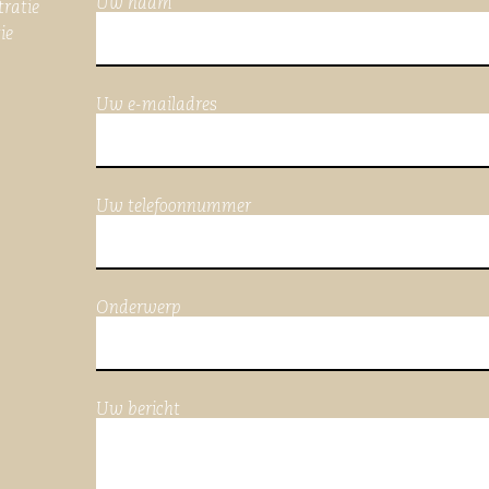
Uw naam
tratie
ie
Uw e-mailadres
Uw telefoonnummer
Onderwerp
Uw bericht