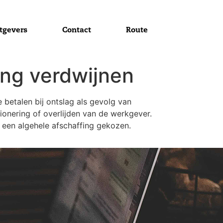
tgevers
Contact
Route
ing verdwijnen
betalen bij ontslag als gevolg van
ionering of overlijden van de werkgever.
 een algehele afschaffing gekozen.