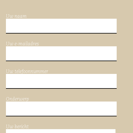
Uw naam
Uw e-mailadres
Uw telefoonnummer
Onderwerp
Uw bericht