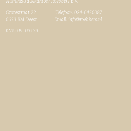
Administratiekantoor Roebbers B.V.
Grotestraat 22 Telefoon: 024-6456087
6653 BM Deest Email:
info@roebbers.nl
KVK: 09103133