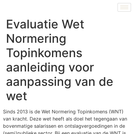
Evaluatie Wet
Normering
Topinkomens
aanleiding voor
aanpassing van de
wet
Sinds 2013 is de Wet Normering Topinkomens (WNT)
van kracht. Deze wet heeft als doel het tegengaan van
bovenmatige salarissen en ontslagvergoedingen in de
(semi)publieke sector. Bij een evaluatie van de WNT is