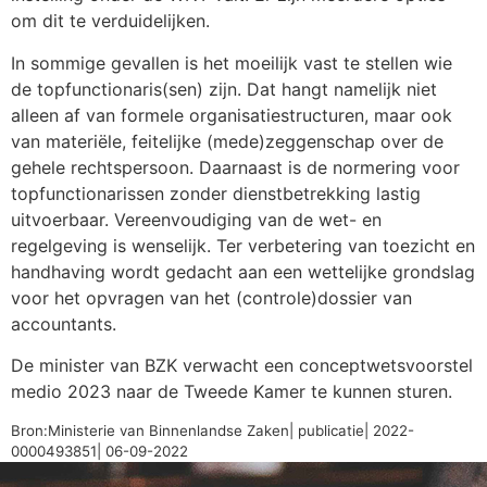
om dit te verduidelijken.
In sommige gevallen is het moeilijk vast te stellen wie
de topfunctionaris(sen) zijn. Dat hangt namelijk niet
alleen af van formele organisatiestructuren, maar ook
van materiële, feitelijke (mede)zeggenschap over de
gehele rechtspersoon. Daarnaast is de normering voor
topfunctionarissen zonder dienstbetrekking lastig
uitvoerbaar. Vereenvoudiging van de wet- en
regelgeving is wenselijk. Ter verbetering van toezicht en
handhaving wordt gedacht aan een wettelijke grondslag
voor het opvragen van het (controle)dossier van
accountants.
De minister van BZK verwacht een conceptwetsvoorstel
medio 2023 naar de Tweede Kamer te kunnen sturen.
Bron:Ministerie van Binnenlandse Zaken| publicatie| 2022-
0000493851| 06-09-2022