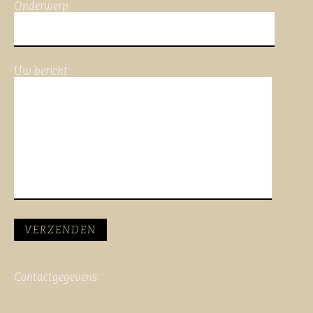
Onderwerp
Uw bericht
Contactgegevens: