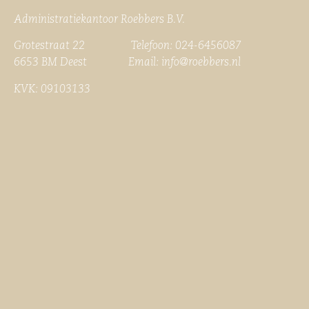
Administratiekantoor Roebbers B.V.
Grotestraat 22 Telefoon: 024-6456087
6653 BM Deest Email:
info@roebbers.nl
KVK: 09103133