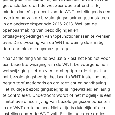
geconcludeerd dat de wet zeer doeltreffend is. Bij
minder dan één procent van de WNT-instellingen is een
overtreding van de bezoldigingsmaxima geconstateerd
in de onderzoeksperiode 2016-2018. Wel laat de
openbaarmaking van bezoldigingen en
ontslagvergoedingen van topfunctionarissen te wensen
over. De uitvoering van de WNT is weinig doelmatig
door complexe en fijnmazige regels.
Naar aanleiding van de evaluatie kiest het kabinet voor
een beperkte wijziging van de WNT. De voorgenomen
wetswijziging ziet op vier kernbegrippen. Het gaat om
het bezoldigingsbegrip, het begrip WNT-instelling, het
begrip topfunctionaris en om toezicht en handhaving.
Het huidige bezoldigingsbegrip is ingewikkeld en lastig
te controleren. Onderzocht wordt of het mogelijk is een
limitatieve omschrijving van bezoldigingscomponenten
in de WNT op te nemen. Niet altijd is duidelijk of een
instelling onder de WNT valt. Er zijn meerdere opties