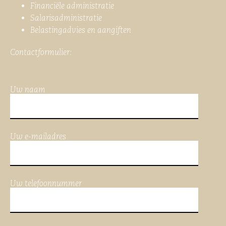
Financiële administratie
Salarisadministratie
Belastingadvies en aangiften
Contactformulier:
Uw naam
Uw e-mailadres
Uw telefoonnummer