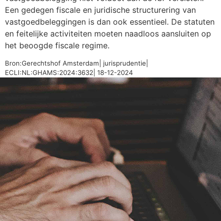
Een gedegen fiscale en juridische structurering van
vastgoedbeleggingen is dan ook essentieel. De statuten
en feitelijke activiteiten moeten naadloos aansluiten op
het beoogde fiscale regime.
Bron:Gerechtshof Amsterdam| jurisprudentie|
ECLI:NL:GHAMS:2024:3632| 18-12-2024