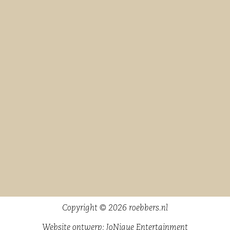
Copyright © 2026 roebbers.nl
Website ontwerp:
JoNique Entertainment