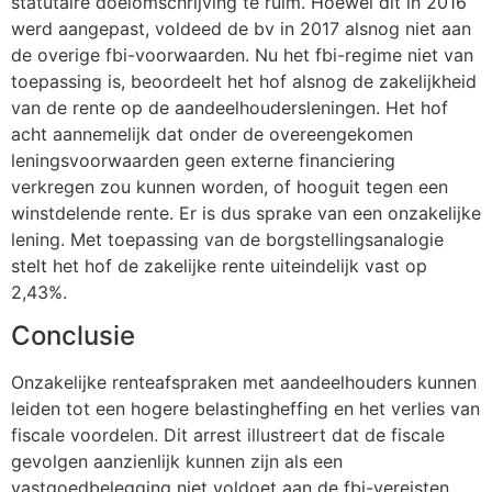
statutaire doelomschrijving te ruim. Hoewel dit in 2016
werd aangepast, voldeed de bv in 2017 alsnog niet aan
de overige fbi-voorwaarden. Nu het fbi-regime niet van
toepassing is, beoordeelt het hof alsnog de zakelijkheid
van de rente op de aandeelhoudersleningen. Het hof
acht aannemelijk dat onder de overeengekomen
leningsvoorwaarden geen externe financiering
verkregen zou kunnen worden, of hooguit tegen een
winstdelende rente. Er is dus sprake van een onzakelijke
lening. Met toepassing van de borgstellingsanalogie
stelt het hof de zakelijke rente uiteindelijk vast op
2,43%.
Conclusie
Onzakelijke renteafspraken met aandeelhouders kunnen
leiden tot een hogere belastingheffing en het verlies van
fiscale voordelen. Dit arrest illustreert dat de fiscale
gevolgen aanzienlijk kunnen zijn als een
vastgoedbelegging niet voldoet aan de fbi-vereisten.