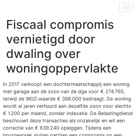
Fiscaal compromis
vernietigd door
dwaling over
woningoppervlakte
In 2017 verkoopt een dochtermaatschappij een woning
met garage aan de zoon van de dga voor € 274.760,
terwijl de WOZ-waarde € 398.000 bedraagt. De woning
wordt al jaren verhuurd aan dezelfde zoon voor slechts
€ 1.200 per maand, zonder indexatie. De Belastingdienst
beschouwt deze transacties als onzakelijk en wil een
correctie van € 639.240 opleggen. Tijdens een
hoorgesprek sluiten partijen een compromis op een