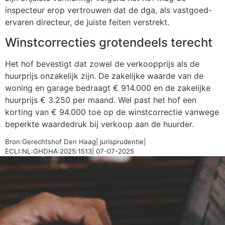
inspecteur erop vertrouwen dat de dga, als vastgoed-
ervaren directeur, de juiste feiten verstrekt.
Winstcorrecties grotendeels terecht
Het hof bevestigt dat zowel de verkoopprijs als de
huurprijs onzakelijk zijn. De zakelijke waarde van de
woning en garage bedraagt € 914.000 en de zakelijke
huurprijs € 3.250 per maand. Wel past het hof een
korting van € 94.000 toe op de winstcorrectie vanwege
beperkte waardedruk bij verkoop aan de huurder.
Bron:Gerechtshof Den Haag| jurisprudentie|
ECLI:NL:GHDHA:2025:1513| 07-07-2025