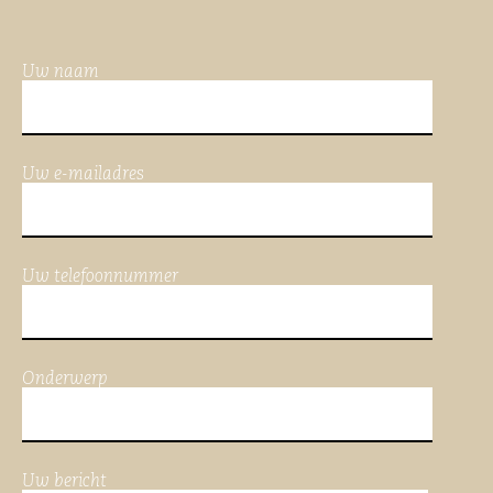
Uw naam
Uw e-mailadres
Uw telefoonnummer
Onderwerp
Uw bericht