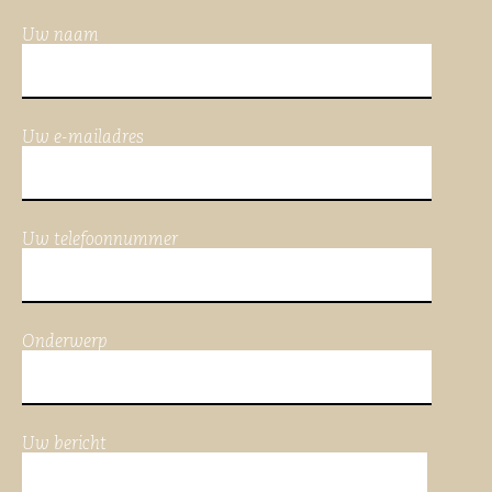
Uw naam
Uw e-mailadres
Uw telefoonnummer
Onderwerp
Uw bericht