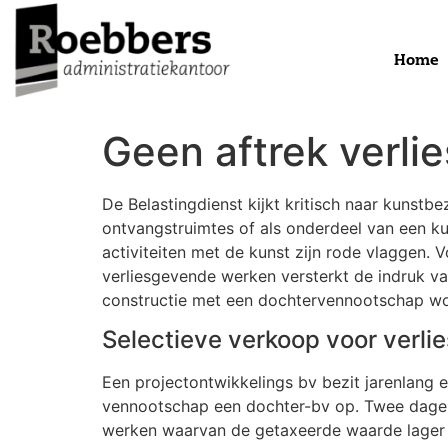
Home
Geen aftrek verli
De Belastingdienst kijkt kritisch naar kunstbe
ontvangstruimtes of als onderdeel van een ku
activiteiten met de kunst zijn rode vlaggen. 
verliesgevende werken versterkt de indruk van
constructie met een dochtervennootschap wo
Selectieve verkoop voor verlie
Een projectontwikkelings bv bezit jarenlang 
vennootschap een dochter-bv op. Twee dagen la
werken waarvan de getaxeerde waarde lager l