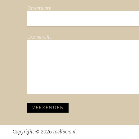
Onderwerp
Uw bericht
Copyright © 2026 roebbers.nl