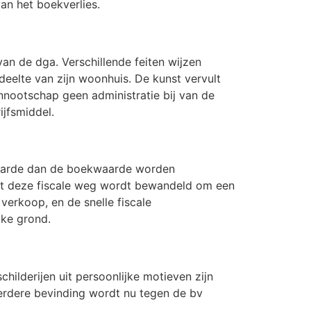
an het boekverlies.
an de dga. Verschillende feiten wijzen
deelte van zijn woonhuis. De kunst vervult
nootschap geen administratie bij van de
ijfsmiddel.
 waarde dan de boekwaarde worden
dat deze fiscale weg wordt bewandeld om een
erkoop, en de snelle fiscale
jke grond.
hilderijen uit persoonlijke motieven zijn
erdere bevinding wordt nu tegen de bv