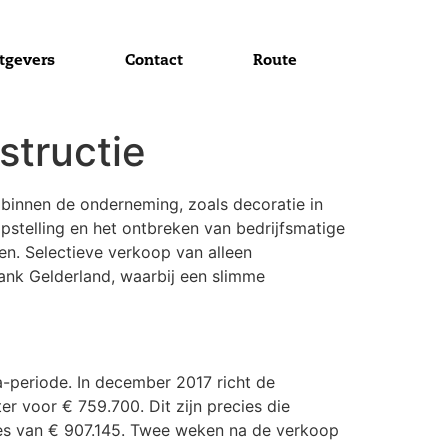
tgevers
Contact
Route
structie
en binnen de onderneming, zoals decoratie in
pstelling en het ontbreken van bedrijfsmatige
sen. Selectieve verkoop van alleen
tbank Gelderland, waarbij een slimme
a-periode. In december 2017 richt de
r voor € 759.700. Dit zijn precies die
ies van € 907.145. Twee weken na de verkoop