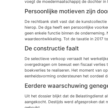
voegt de moedermaatschappij de dochter in ha
Persoonlijke motieven zijn do
De rechtbank stelt vast dat de kunstcollectie
hierop. De dga heeft een persoonlijke voorke
geen enkele functie binnen de onderneming. 
waardeontwikkeling. Tot de taxatie in 2017 to
De constructie faalt
De selectieve verkoop verraadt het werkelij
overgedragen om bewust een fiscaal verlies t
boekverlies te realiseren. Het moment van op
eenheidsvorming ondersteunen het oordeel da
Eerdere waarschuwing geneg
Uit het dossier blijkt dat de Belastingdienst 
aangekocht. Destijds werd afgesproken dat n
gebruikt.