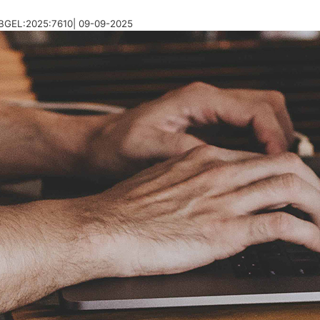
:RBGEL:2025:7610| 09-09-2025