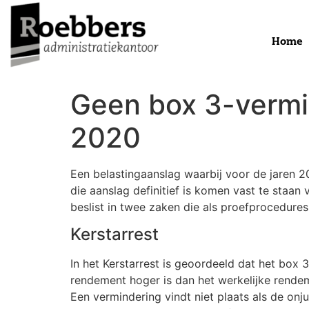
Home
Geen box 3-vermi
2020
Een belastingaanslag waarbij voor de jaren 2
die aanslag definitief is komen vast te sta
beslist in twee zaken die als proefprocedure
Kerstarrest
In het Kerstarrest is geoordeeld dat het box 
rendement hoger is dan het werkelijke rende
Een vermindering vindt niet plaats als de onju