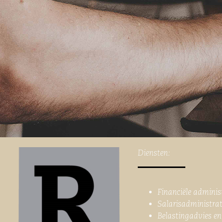
Diensten:
Financiële adminis
Salarisadministrat
Belastingadvies en