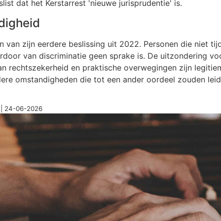
st dat het Kerstarrest 'nieuwe jurisprudentie' is.
digheid
van zijn eerdere beslissing uit 2022. Personen die niet ti
oor van discriminatie geen sprake is. De uitzondering voor '
n rechtszekerheid en praktische overwegingen zijn legitie
ere omstandigheden die tot een ander oordeel zouden leiden,
7| 24-06-2026