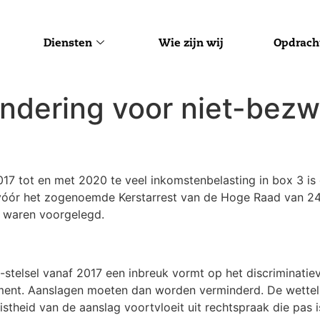
Diensten
Wie zijn wij
Opdrach
ndering voor niet-bez
017 tot en met 2020 te veel inkomstenbelasting in box 3 is
an vóór het zogenoemde Kerstarrest van de Hoge Raad van 
s waren voorgelegd.
3-stelsel vanaf 2017 een inbreuk vormt op het discriminatie
ment. Aanslagen moeten dan worden verminderd. De wettelij
istheid van de aanslag voortvloeit uit rechtspraak die pas 