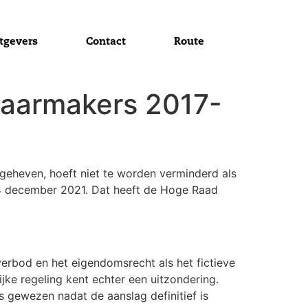
tgevers
Contact
Route
waarmakers 2017-
 geheven, hoeft niet te worden verminderd als
24 december 2021. Dat heeft de Hoge Raad
verbod en het eigendomsrecht als het fictieve
ke regeling kent echter een uitzondering.
is gewezen nadat de aanslag definitief is