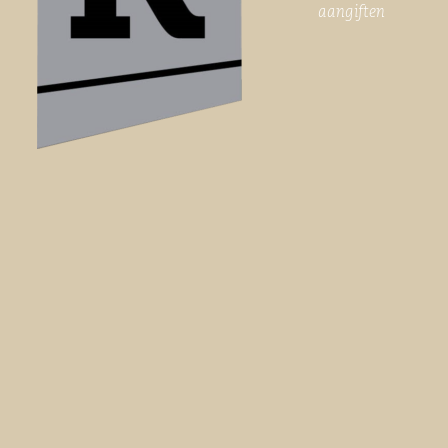
aangiften