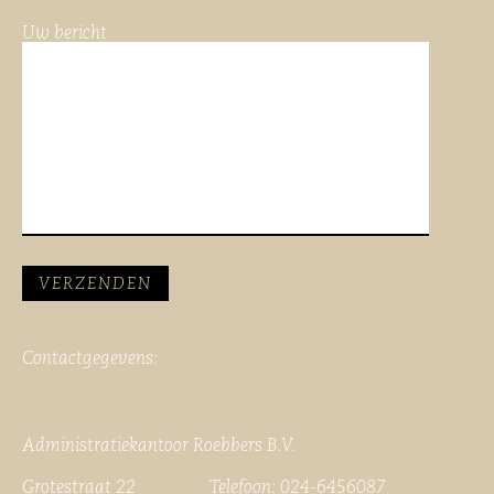
Uw bericht
Contactgegevens:
Administratiekantoor Roebbers B.V.
Grotestraat 22 Telefoon: 024-6456087