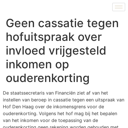
Geen cassatie tegen
hofuitspraak over
invloed vrijgesteld
inkomen op
ouderenkorting
De staatssecretaris van Financiën ziet af van het
instellen van beroep in cassatie tegen een uitspraak van
Hof Den Haag over de inkomensgrens voor de
ouderenkorting. Volgens het hof mag bij het bepalen
van het inkomen voor de toepassing van de
ouderenkorting geen rekening worden gehouden met