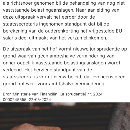
als richtsnoer genomen bij de behandeling van nog niet
vaststaande belastingaanslagen. Naar aanleiding van
deze uitspraak vervalt het eerder door de
staatssecretaris ingenomen standpunt dat bij de
berekening van de ouderenkorting het vrijgestelde EU-
salaris deel uitmaakt van het verzamelinkomen.
De uitspraak van het hof vormt nieuwe jurisprudentie op
grond waarvan geen ambtshalve vermindering van
onherroepelijk vaststaande belastingaanslagen wordt
verleend. Het herziene standpunt van de
staatssecretaris vormt nieuw beleid, dat eveneens geen
grond oplevert voor ambtshalve vermindering.
Bron:Ministerie van Financiën| jurisprudentie| nr. 2024-
0000245555| 22-05-2024