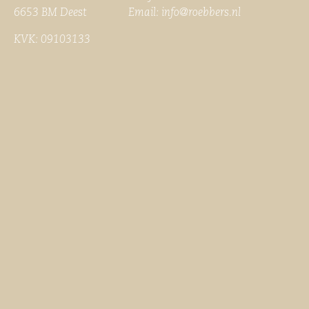
6653 BM Deest Email:
info@roebbers.nl
KVK: 09103133