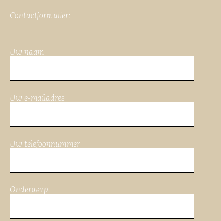
Contactformulier:
Uw naam
Uw e-mailadres
Uw telefoonnummer
Onderwerp