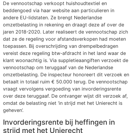
De vennootschap verkoopt huishoudtextiel en
beddengoed via haar website aan particulieren in
andere EU-lidstaten. Ze brengt Nederlandse
omzetbelasting in rekening en draagt deze af over de
jaren 2018-2020. Later realiseert de vennootschap zich
dat ze de regeling voor afstandsverkopen had moeten
toepassen. Bij overschrijding van drempelbedragen
vereist deze regeling btw-afdracht in het land waar de
klant woonachtig is. Via suppletieaangiften verzoekt de
vennootschap om teruggaaf van de Nederlandse
omzetbelasting. De inspecteur honoreert dit verzoek en
betaalt in totaal ruim € 50.000 terug. De vennootschap
vraagt vervolgens vergoeding van invorderingsrente
over deze teruggaaf. De ontvanger wijst dit verzoek af,
omdat de belasting niet ‘in strijd met het Unierecht is
geheven’.
Invorderingsrente bij heffingen in
strijd met het Unierecht