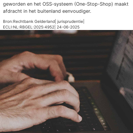
geworden en het OSS-systeem (One-Stop-Shop) maakt
afdracht in het buitenland eenvoudiger.
Bron:Rechtbank Gelderland| jurisprudentie|
ECLI:NL:RBGEL:2025:4952| 24-06-2025