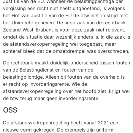
Justitie van de EU. Wanneer de belastingplichtige per
vergissing een recht niet heeft uitgeoefend, is volgens
het Hof van Justitie van de EU de btw niet ‘in strijd met
het Unierecht geheven’. De uitspraak van de rechtbank
Zeeland-West-Brabant is voor deze zaak niet relevant,
omdat de situatie daar wezenlijk anders is. In die zaak is
de afstandsverkopenregeling wel toegepast, maar
achteraf bleek dat de omzetdrempel was overschreden.
De rechtbank maakt duidelijk onderscheid tussen fouten
van de Belastingdienst en fouten van de
belastingplichtige. Alleen bij fouten van de overheid is
er recht op invorderingsrente. Wie de
afstandsverkopenregeling over het hoofd ziet, krijgt wel
de btw terug maar geen invorderingsrente.
OSS
De afstandsverkopenregeling heeft vanaf 2021 een
nieuwe vorm gekregen. De drempels zijn uniform