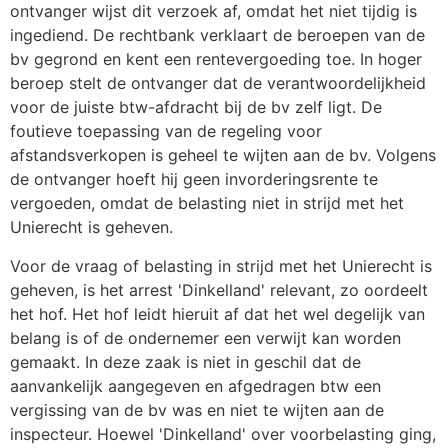
ontvanger wijst dit verzoek af, omdat het niet tijdig is
ingediend. De rechtbank verklaart de beroepen van de
bv gegrond en kent een rentevergoeding toe. In hoger
beroep stelt de ontvanger dat de verantwoordelijkheid
voor de juiste btw-afdracht bij de bv zelf ligt. De
foutieve toepassing van de regeling voor
afstandsverkopen is geheel te wijten aan de bv. Volgens
de ontvanger hoeft hij geen invorderingsrente te
vergoeden, omdat de belasting niet in strijd met het
Unierecht is geheven.
Voor de vraag of belasting in strijd met het Unierecht is
geheven, is het arrest 'Dinkelland' relevant, zo oordeelt
het hof. Het hof leidt hieruit af dat het wel degelijk van
belang is of de ondernemer een verwijt kan worden
gemaakt. In deze zaak is niet in geschil dat de
aanvankelijk aangegeven en afgedragen btw een
vergissing van de bv was en niet te wijten aan de
inspecteur. Hoewel 'Dinkelland' over voorbelasting ging,