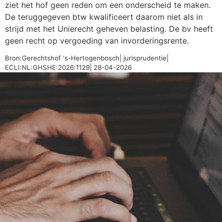
ziet het hof geen reden om een onderscheid te maken.
De teruggegeven btw kwalificeert daarom niet als in
strijd met het Unierecht geheven belasting. De bv heeft
geen recht op vergoeding van invorderingsrente.
Bron:Gerechtshof ‘s-Hertogenbosch| jurisprudentie|
ECLI:NL:GHSHE:2026:1129| 28-04-2026