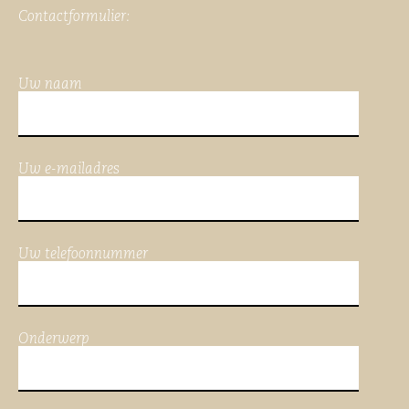
Contactformulier:
Uw naam
Uw e-mailadres
Uw telefoonnummer
Onderwerp