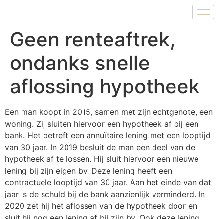
Geen renteaftrek,
ondanks snelle
aflossing hypotheek
Een man koopt in 2015, samen met zijn echtgenote, een
woning. Zij sluiten hiervoor een hypotheek af bij een
bank. Het betreft een annuïtaire lening met een looptijd
van 30 jaar. In 2019 besluit de man een deel van de
hypotheek af te lossen. Hij sluit hiervoor een nieuwe
lening bij zijn eigen bv. Deze lening heeft een
contractuele looptijd van 30 jaar. Aan het einde van dat
jaar is de schuld bij de bank aanzienlijk verminderd. In
2020 zet hij het aflossen van de hypotheek door en
sluit hij nog een lening af bij zijn bv. Ook deze lening