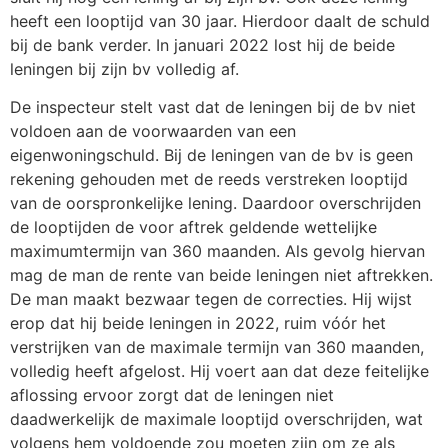
heeft een looptijd van 30 jaar. Hierdoor daalt de schuld
bij de bank verder. In januari 2022 lost hij de beide
leningen bij zijn bv volledig af.
De inspecteur stelt vast dat de leningen bij de bv niet
voldoen aan de voorwaarden van een
eigenwoningschuld. Bij de leningen van de bv is geen
rekening gehouden met de reeds verstreken looptijd
van de oorspronkelijke lening. Daardoor overschrijden
de looptijden de voor aftrek geldende wettelijke
maximumtermijn van 360 maanden. Als gevolg hiervan
mag de man de rente van beide leningen niet aftrekken.
De man maakt bezwaar tegen de correcties. Hij wijst
erop dat hij beide leningen in 2022, ruim vóór het
verstrijken van de maximale termijn van 360 maanden,
volledig heeft afgelost. Hij voert aan dat deze feitelijke
aflossing ervoor zorgt dat de leningen niet
daadwerkelijk de maximale looptijd overschrijden, wat
volgens hem voldoende zou moeten zijn om ze als