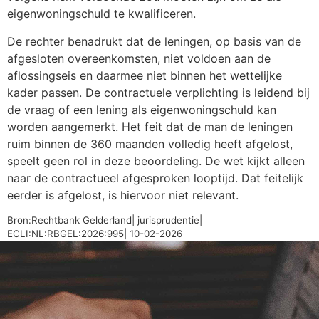
eigenwoningschuld te kwalificeren.
De rechter benadrukt dat de leningen, op basis van de
afgesloten overeenkomsten, niet voldoen aan de
aflossingseis en daarmee niet binnen het wettelijke
kader passen. De contractuele verplichting is leidend bij
de vraag of een lening als eigenwoningschuld kan
worden aangemerkt. Het feit dat de man de leningen
ruim binnen de 360 maanden volledig heeft afgelost,
speelt geen rol in deze beoordeling. De wet kijkt alleen
naar de contractueel afgesproken looptijd. Dat feitelijk
eerder is afgelost, is hiervoor niet relevant.
Bron:Rechtbank Gelderland| jurisprudentie|
ECLI:NL:RBGEL:2026:995| 10-02-2026