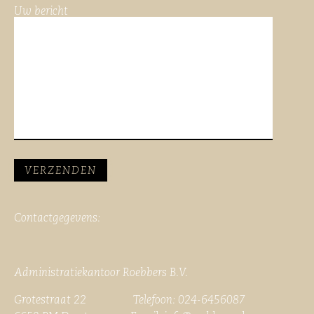
Uw bericht
Contactgegevens:
Administratiekantoor Roebbers B.V.
Grotestraat 22 Telefoon: 024-6456087