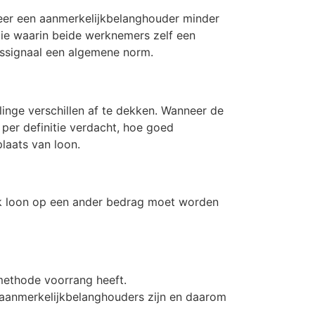
nneer een aanmerkelijkbelanghouder minder
tie waarin beide werknemers zelf een
gssignaal een algemene norm.
inge verschillen af te dekken. Wanneer de
 per definitie verdacht, hoe goed
laats van loon.
ijk loon op een ander bedrag moet worden
smethode voorrang heeft.
s aanmerkelijkbelanghouders zijn en daarom