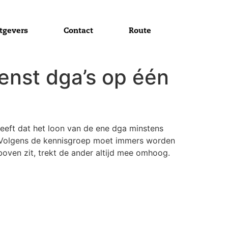
tgevers
Contact
Route
ienst dga’s op één
eeft dat het loon van de ene dga minstens
t. Volgens de kennisgroep moet immers worden
oven zit, trekt de ander altijd mee omhoog.