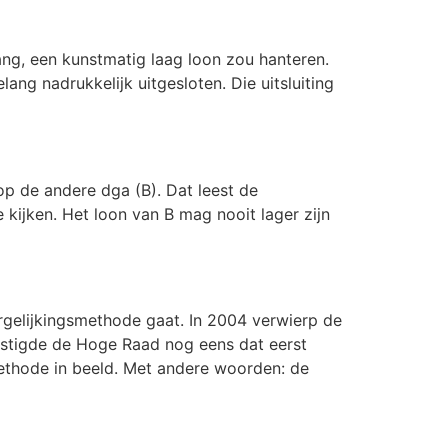
ng, een kunstmatig laag loon zou hanteren.
lang nadrukkelijk uitgesloten. Die uitsluiting
p de andere dga (B). Dat leest de
kijken. Het loon van B mag nooit lager zijn
rgelijkingsmethode gaat. In 2004 verwierp de
estigde de Hoge Raad nog eens dat eerst
ethode in beeld. Met andere woorden: de