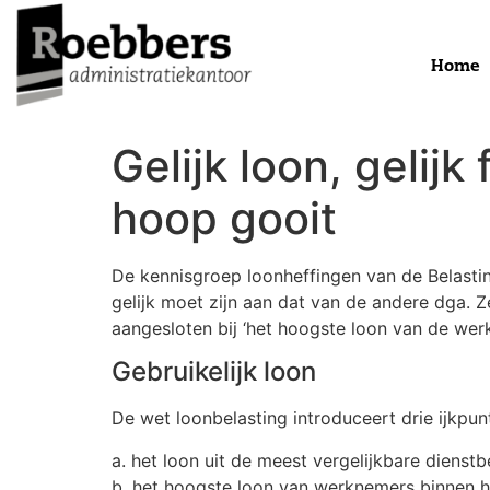
Home
Gelijk loon, gelij
hoop gooit
De kennisgroep loonheffingen van de Belastin
gelijk moet zijn aan dat van de andere dga. 
aangesloten bij ‘het hoogste loon van de we
Gebruikelijk loon
De wet loonbelasting introduceert drie ijkpun
a. het loon uit de meest vergelijkbare dienst
b. het hoogste loon van werknemers binnen 