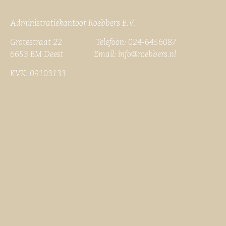
Administratiekantoor Roebbers B.V.
Grotestraat 22 Telefoon: 024-6456087
6653 BM Deest Email:
info@roebbers.nl
KVK: 09103133