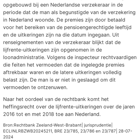
opgebouwd bij een Nederlandse verzekeraar in de
periode dat de man als begunstigde van de verzekering
in Nederland woonde. De premies zijn door betaald
voor het bereiken van de pensioengerechtigde leeftijd
en de uitkeringen zijn na die datum ingegaan. Uit
renseignementen van de verzekeraar blijkt dat de
lijfrente-uitkeringen zijn opgenomen in de
loonadministratie. Volgens de inspecteur rechtvaardigen
die feiten het vermoeden dat de ingelegde premies
aftrekbaar waren en de latere uitkeringen volledig
belast zijn. De man is er niet in geslaagd om dit
vermoeden te ontzenuwen.
Naar het oordeel van de rechtbank komt het
heffingsrecht over de lijfrente-uitkeringen over de jaren
2016 tot en met 2018 toe aan Nederland.
Bron:Rechtbank Zeeland-West-Brabant| jurisprudentie|
ECLINLRBZWB20245211, BRE 23/785, 23/786 en 23/787| 28-07-
2024