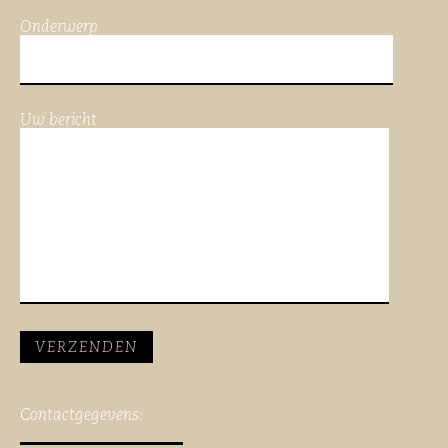
Onderwerp
Uw bericht
Contactgegevens: