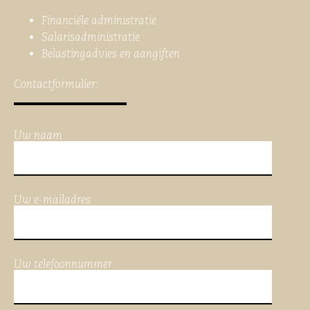
Financiële administratie
Salarisadministratie
Belastingadvies en aangiften
Contactformulier:
Uw naam
Uw e-mailadres
Uw telefoonnummer