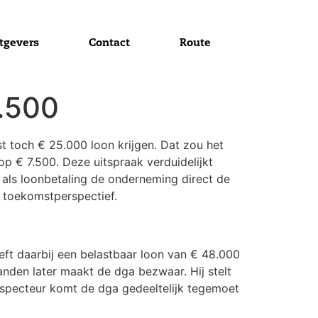
tgevers
Contact
Route
7.500
t toch € 25.000 loon krijgen. Dat zou het
op € 7.500. Deze uitspraak verduidelijkt
r als loonbetaling de onderneming direct de
n toekomstperspectief.
eft daarbij een belastbaar loon van € 48.000
anden later maakt de dga bezwaar. Hij stelt
inspecteur komt de dga gedeeltelijk tegemoet