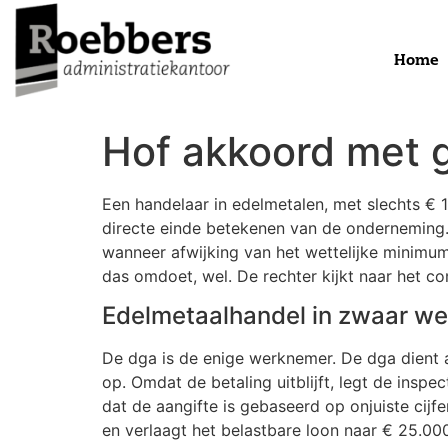
Home
Hof akkoord met g
Een handelaar in edelmetalen, met slechts € 
directe einde betekenen van de onderneming. D
wanneer afwijking van het wettelijke minimuml
das omdoet, wel. De rechter kijkt naar het co
Edelmetaalhandel in zwaar we
De dga is de enige werknemer. De dga dient a
op. Omdat de betaling uitblijft, legt de insp
dat de aangifte is gebaseerd op onjuiste cij
en verlaagt het belastbare loon naar € 25.00