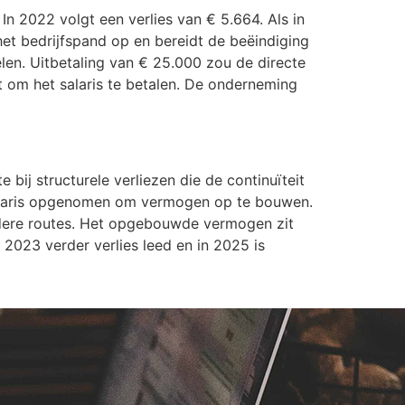
n 2022 volgt een verlies van € 5.664. Als in
het bedrijfspand op en bereidt de beëindiging
elen. Uitbetaling van € 25.000 zou de directe
om het salaris te betalen. De onderneming
 bij structurele verliezen die de continuïteit
en salaris opgenomen om vermogen op te bouwen.
 andere routes. Het opgebouwde vermogen zit
 2023 verder verlies leed en in 2025 is