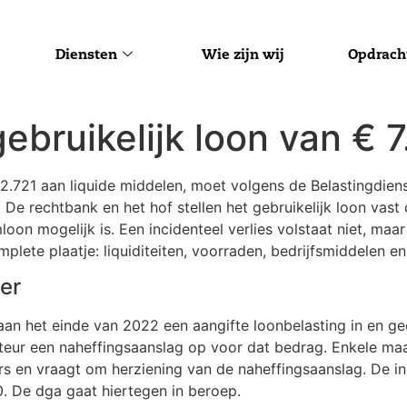
Diensten
Wie zijn wij
Opdrach
ebruikelijk loon van € 
12.721 aan liquide middelen, moet volgens de Belastingdiens
e rechtbank en het hof stellen het gebruikelijk loon vast 
oon mogelijk is. Een incidenteel verlies volstaat niet, maa
mplete plaatje: liquiditeiten, voorraden, bedrijfsmiddelen e
er
an het einde van 2022 een aangifte loonbelasting in en ge
ecteur een naheffingsaanslag op voor dat bedrag. Enkele ma
fers en vraagt om herziening van de naheffingsaanslag. De 
0. De dga gaat hiertegen in beroep.