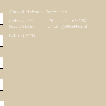
Administratiekantoor Roebbers B.V.
Grotestraat 22 Telefoon: 024-6456087
6653 BM Deest Email:
info@roebbers.nl
KVK: 09103133