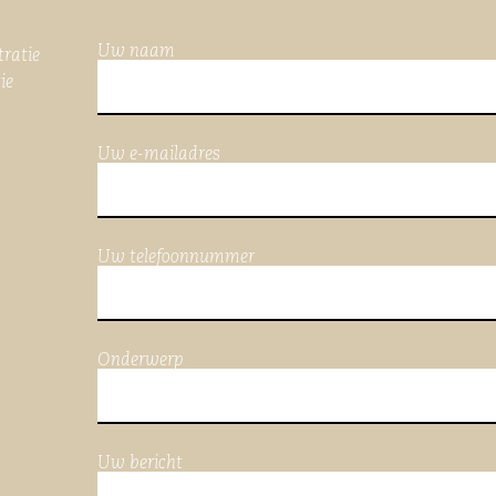
Uw naam
tratie
ie
Uw e-mailadres
Uw telefoonnummer
Onderwerp
Uw bericht