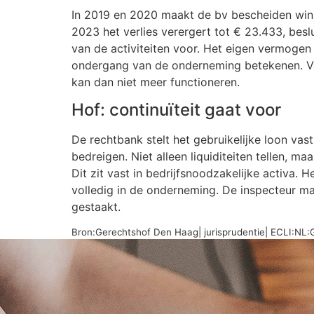
In 2019 en 2020 maakt de bv bescheiden winst
2023 het verlies verergert tot € 23.433, besl
van de activiteiten voor. Het eigen vermogen 
ondergang van de onderneming betekenen. Vo
kan dan niet meer functioneren.
Hof: continuïteit gaat voor
De rechtbank stelt het gebruikelijke loon vast
bedreigen. Niet alleen liquiditeiten tellen, 
Dit zit vast in bedrijfsnoodzakelijke activa.
volledig in de onderneming. De inspecteur mag
gestaakt.
Bron:Gerechtshof Den Haag| jurisprudentie| ECLI:N