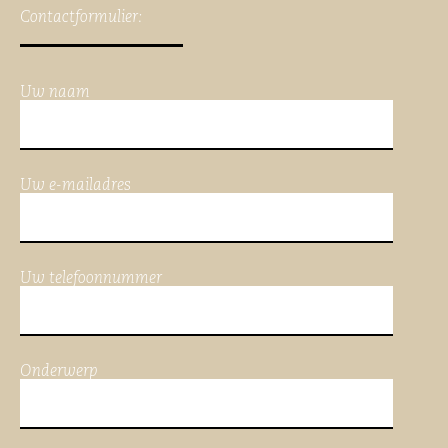
Contactformulier:
Uw naam
Uw e-mailadres
Uw telefoonnummer
Onderwerp