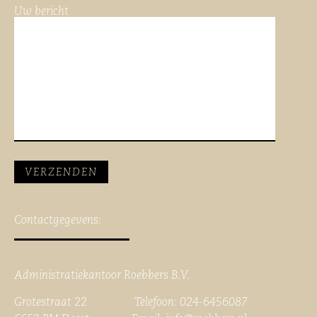
Uw bericht
Contactgegevens:
Administratiekantoor Roebbers B.V.
Grotestraat 22 Telefoon: 024-6456087