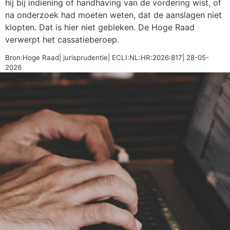
hij bij indiening of handhaving van de vordering wist, of
na onderzoek had moeten weten, dat de aanslagen niet
klopten. Dat is hier niet gebleken. De Hoge Raad
verwerpt het cassatieberoep.
Bron:Hoge Raad| jurisprudentie| ECLI:NL:HR:2026:817| 28-05-
2026