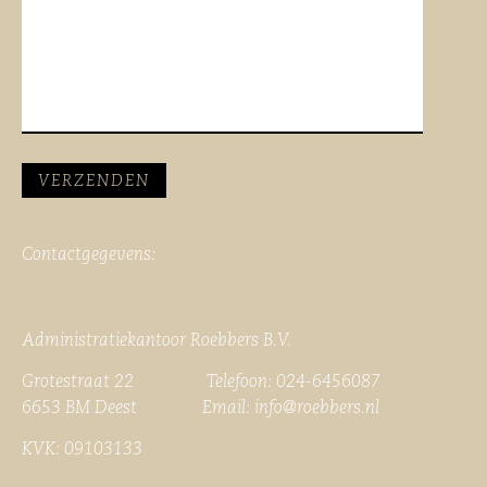
Contactgegevens:
Administratiekantoor Roebbers B.V.
Grotestraat 22 Telefoon: 024-6456087
6653 BM Deest Email:
info@roebbers.nl
KVK: 09103133