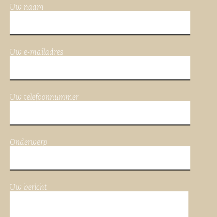
Uw naam
Uw e-mailadres
Uw telefoonnummer
Onderwerp
Uw bericht