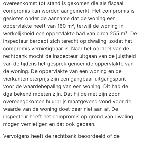
overeenkomst tot stand is gekomen die als fiscaal
compromis kan worden aangemerkt. Het compromis is
gesloten onder de aanname dat de woning een
oppervlakte heeft van 160 m², terwijl de woning in
werkelijkheid een oppervlakte had van circa 255 m². De
inspecteur beroept zich terecht op dwaling, zodat het
compromis vernietigbaar is. Naar het oordeel van de
rechtbank mocht de inspecteur uitgaan van de juistheid
van de tijdens het gesprek genoemde oppervlakte van
de woning. De oppervlakte van een woning en de
vierkantemeterprijs zijn een gangbaar uitgangspunt
voor de waardebepaling van een woning. Dit had de
dga bekend moeten zijn. Dat hij de met zijn zoon
overeengekomen huurprijs maatgevend vond voor de
waarde van de woning doet daar niet aan af. De
inspecteur heeft het compromis op grond van dwaling
mogen vernietigen en dat ook gedaan.
Vervolgens heeft de rechtbank beoordeeld of de