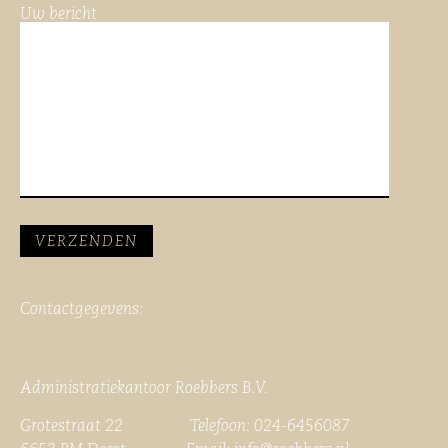
Uw bericht
Contactgegevens:
Administratiekantoor Roebbers B.V.
Grotestraat 22 Telefoon: 024-6456087