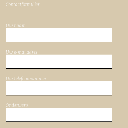
Contactformulier:
Uw naam
Uw e-mailadres
Uw telefoonnummer
Onderwerp