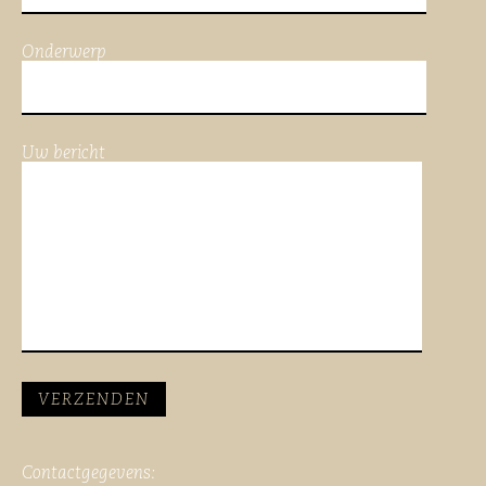
Onderwerp
Uw bericht
Contactgegevens: