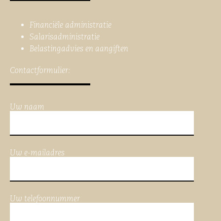
Financiële administratie
Salarisadministratie
Belastingadvies en aangiften
Contactformulier:
Uw naam
Uw e-mailadres
Uw telefoonnummer