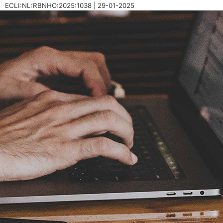
ECLI:NL:RBNHO:2025:1038 | 29-01-2025