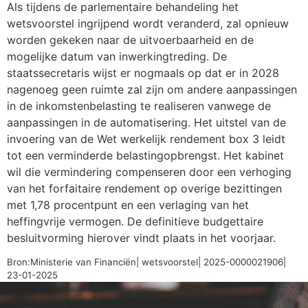
Als tijdens de parlementaire behandeling het
wetsvoorstel ingrijpend wordt veranderd, zal opnieuw
worden gekeken naar de uitvoerbaarheid en de
mogelijke datum van inwerkingtreding. De
staatssecretaris wijst er nogmaals op dat er in 2028
nagenoeg geen ruimte zal zijn om andere aanpassingen
in de inkomstenbelasting te realiseren vanwege de
aanpassingen in de automatisering. Het uitstel van de
invoering van de Wet werkelijk rendement box 3 leidt
tot een verminderde belastingopbrengst. Het kabinet
wil die vermindering compenseren door een verhoging
van het forfaitaire rendement op overige bezittingen
met 1,78 procentpunt en een verlaging van het
heffingvrije vermogen. De definitieve budgettaire
besluitvorming hierover vindt plaats in het voorjaar.
Bron:Ministerie van Financiën| wetsvoorstel| 2025-0000021906|
23-01-2025