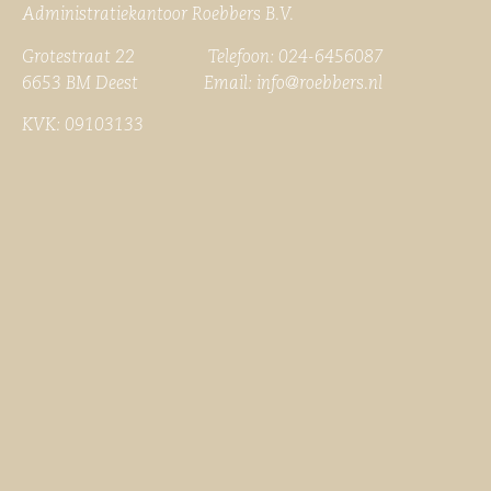
Administratiekantoor Roebbers B.V.
Grotestraat 22 Telefoon: 024-6456087
6653 BM Deest Email:
info@roebbers.nl
KVK: 09103133