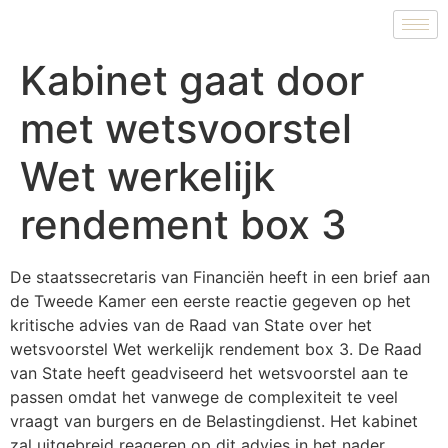
Kabinet gaat door
met wetsvoorstel
Wet werkelijk
rendement box 3
De staatssecretaris van Financiën heeft in een brief aan
de Tweede Kamer een eerste reactie gegeven op het
kritische advies van de Raad van State over het
wetsvoorstel Wet werkelijk rendement box 3. De Raad
van State heeft geadviseerd het wetsvoorstel aan te
passen omdat het vanwege de complexiteit te veel
vraagt van burgers en de Belastingdienst. Het kabinet
zal uitgebreid reageren op dit advies in het nader