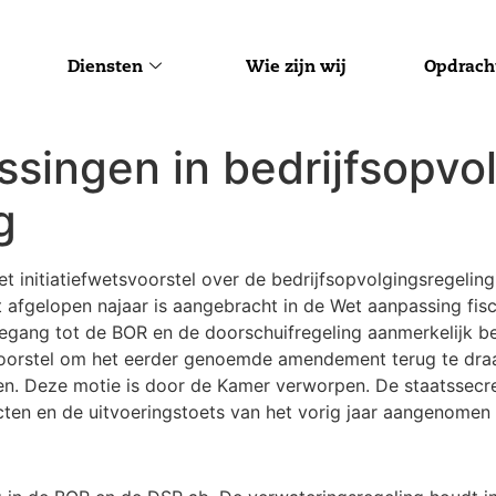
Diensten
Wie zijn wij
Opdrach
singen in bedrijfsopvo
g
 initiatiefwetsvoorstel over de bedrijfsopvolgingsregeling 
afgelopen najaar is aangebracht in de Wet aanpassing fisca
oegang tot de BOR en de doorschuifregeling aanmerkelijk be
voorstel om het eerder genoemde amendement terug te draa
n. Deze motie is door de Kamer verworpen. De staatssecret
cten en de uitvoeringstoets van het vorig jaar aangenome