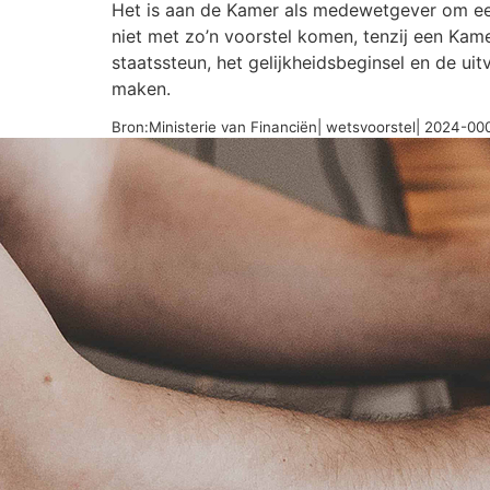
Het is aan de Kamer als medewetgever om ee
niet met zo’n voorstel komen, tenzij een Kam
staatssteun, het gelijkheidsbeginsel en de u
maken.
Bron:Ministerie van Financiën| wetsvoorstel| 2024-0