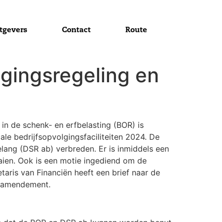
tgevers
Contact
Route
lgingsregeling en
in de schenk- en erfbelasting (BOR) is
le bedrijfsopvolgingsfaciliteiten 2024. De
lang (DSR ab) verbreden. Er is inmiddels een
ien. Ook is een motie ingediend om de
aris van Financiën heeft een brief naar de
n amendement.