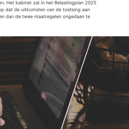
 Het kabinet zal in het Belastingplan 2025
rop dat de uitkomsten van de toetsing aan
aten dan de twee maatregelen ongedaan te