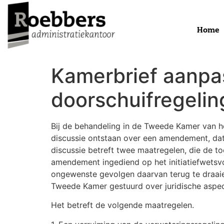
Home
Kamerbrief aanpas
doorschuifregelin
Bij de behandeling in de Tweede Kamer van het
discussie ontstaan over een amendement, dat 
discussie betreft twee maatregelen, die de t
amendement ingediend op het initiatiefwets
ongewenste gevolgen daarvan terug te draaie
Tweede Kamer gestuurd over juridische aspe
Het betreft de volgende maatregelen.