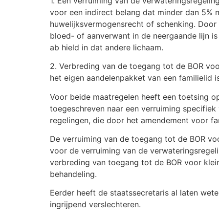
1. Een verruiming van de verwateringsregeli
voor een indirect belang dat minder dan 5% m
huwelijksvermogensrecht of schenking. Door 
bloed- of aanverwant in de neergaande lijn i
ab hield in dat andere lichaam.
2. Verbreding van de toegang tot de BOR voo
het eigen aandelenpakket van een familielid i
Voor beide maatregelen heeft een toetsing op
toegeschreven naar een verruiming specifiek 
regelingen, die door het amendement voor fa
De verruiming van de toegang tot de BOR voor
voor de verruiming van de verwateringsregel
verbreding van toegang tot de BOR voor kleine
behandeling.
Eerder heeft de staatssecretaris al laten w
ingrijpend verslechteren.