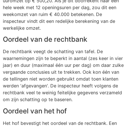
uuromzet op € 500,20. Als je dit doorrekent naar een
hele week met 12 openingsuren per dag, zou dit een
weekomzet van ruim € 40.000 betekenen. De
inspecteur vindt dit een redelijke berekening van de
werkelijke omzet.
Oordeel van de rechtbank
De rechtbank veegt de schatting van tafel. De
waarnemingen zijn te beperkt in aantal (zes keer in vier
jaar) en duur (maximaal één uur per dag) om daar zulke
vergaande conclusies uit te trekken. Ook kon één van
de tellingen niet worden gebruikt omdat toen klanten
werden 'afgevangen'. De inspecteur heeft volgens de
rechtbank veel te weinig feitelijke gegevens verzameld
om zijn schatting op te baseren.
Oordeel van het hof
Het hof bevestigt het oordeel van de rechtbank. Een