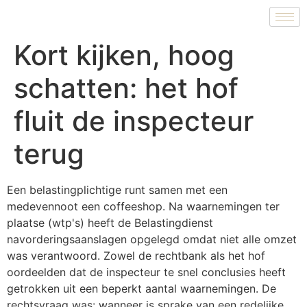
Kort kijken, hoog
schatten: het hof
fluit de inspecteur
terug
Een belastingplichtige runt samen met een
medevennoot een coffeeshop. Na waarnemingen ter
plaatse (wtp's) heeft de Belastingdienst
navorderingsaanslagen opgelegd omdat niet alle omzet
was verantwoord. Zowel de rechtbank als het hof
oordeelden dat de inspecteur te snel conclusies heeft
getrokken uit een beperkt aantal waarnemingen. De
rechtsvraag was: wanneer is sprake van een redelijke