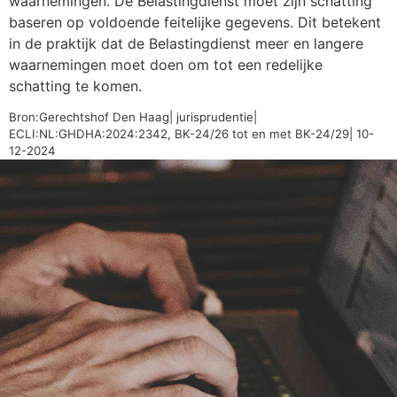
waarnemingen. De Belastingdienst moet zijn schatting
baseren op voldoende feitelijke gegevens. Dit betekent
in de praktijk dat de Belastingdienst meer en langere
waarnemingen moet doen om tot een redelijke
schatting te komen.
Bron:Gerechtshof Den Haag| jurisprudentie|
ECLI:NL:GHDHA:2024:2342, BK-24/26 tot en met BK-24/29| 10-
12-2024