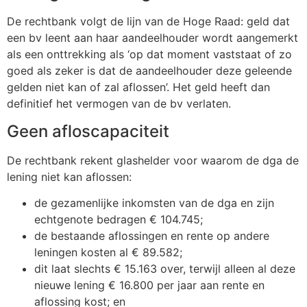
De rechtbank volgt de lijn van de Hoge Raad: geld dat
een bv leent aan haar aandeelhouder wordt aangemerkt
als een onttrekking als ‘op dat moment vaststaat of zo
goed als zeker is dat de aandeelhouder deze geleende
gelden niet kan of zal aflossen’. Het geld heeft dan
definitief het vermogen van de bv verlaten.
Geen afloscapaciteit
De rechtbank rekent glashelder voor waarom de dga de
lening niet kan aflossen:
de gezamenlijke inkomsten van de dga en zijn
echtgenote bedragen € 104.745;
de bestaande aflossingen en rente op andere
leningen kosten al € 89.582;
dit laat slechts € 15.163 over, terwijl alleen al deze
nieuwe lening € 16.800 per jaar aan rente en
aflossing kost; en