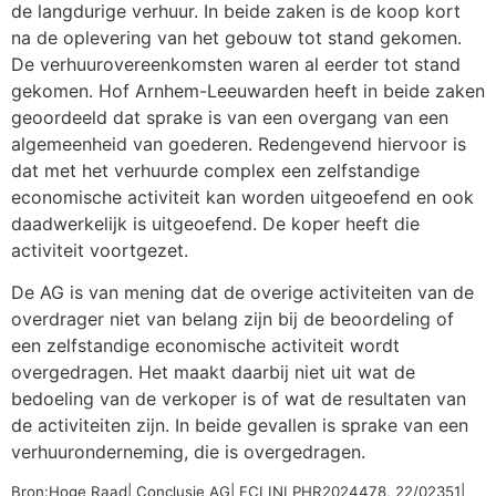
de langdurige verhuur. In beide zaken is de koop kort
na de oplevering van het gebouw tot stand gekomen.
De verhuurovereenkomsten waren al eerder tot stand
gekomen. Hof Arnhem-Leeuwarden heeft in beide zaken
geoordeeld dat sprake is van een overgang van een
algemeenheid van goederen. Redengevend hiervoor is
dat met het verhuurde complex een zelfstandige
economische activiteit kan worden uitgeoefend en ook
daadwerkelijk is uitgeoefend. De koper heeft die
activiteit voortgezet.
De AG is van mening dat de overige activiteiten van de
overdrager niet van belang zijn bij de beoordeling of
een zelfstandige economische activiteit wordt
overgedragen. Het maakt daarbij niet uit wat de
bedoeling van de verkoper is of wat de resultaten van
de activiteiten zijn. In beide gevallen is sprake van een
verhuuronderneming, die is overgedragen.
Bron:Hoge Raad| Conclusie AG| ECLINLPHR2024478, 22/02351|