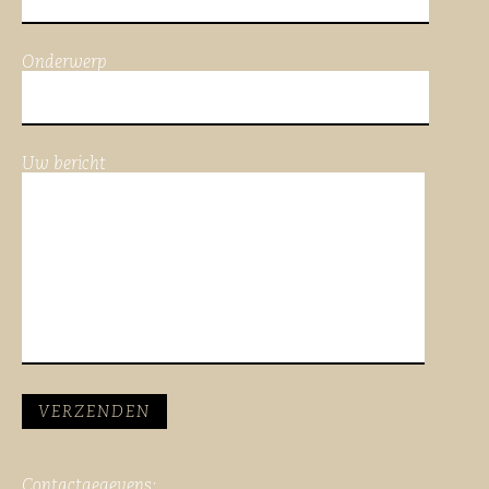
Onderwerp
Uw bericht
Contactgegevens: