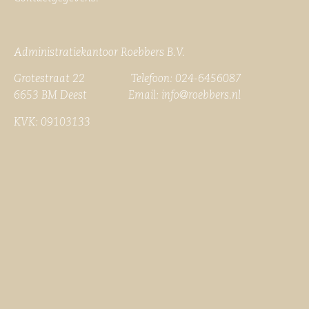
Administratiekantoor Roebbers B.V.
Grotestraat 22 Telefoon: 024-6456087
6653 BM Deest Email:
info@roebbers.nl
KVK: 09103133