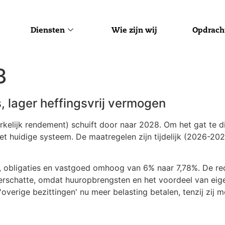
Diensten
Wie zijn wij
Opdrach
3
, lager heffingsvrij vermogen
kelijk rendement) schuift door naar 2028. Om het gat te di
 het huidige systeem. De maatregelen zijn tijdelijk (2026-2
n, obligaties en vastgoed omhoog van 6% naar 7,78%. De re
rschatte, omdat huuropbrengsten en het voordeel van eig
overige bezittingen' nu meer belasting betalen, tenzij zij