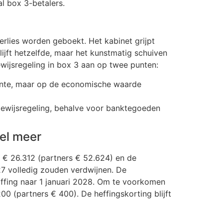
l box 3-betalers.
erlies worden geboekt. Het kabinet grijpt
ijft hetzelfde, maar het kunstmatig schuiven
wijsregeling in box 3 aan op twee punten:
rente, maar op de economische waarde
nbewijsregeling, behalve voor banktegoeden
eel meer
ng € 26.312 (partners € 52.624) en de
7 volledig zouden verdwijnen. De
haffing naar 1 januari 2028. Om te voorkomen
00 (partners € 400). De heffingskorting blijft