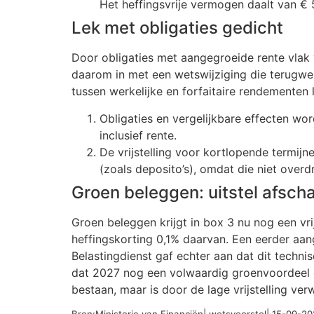
Het heffingsvrije vermogen daalt van € 
Lek met obligaties gedicht
Door obligaties met aangegroeide rente vlak 
daarom in met een wetswijziging die terugwer
tussen werkelijke en forfaitaire rendementen
Obligaties en vergelijkbare effecten w
inclusief rente.
De vrijstelling voor kortlopende termij
(zoals deposito’s), omdat die niet overd
Groen beleggen: uitstel afsch
Groen beleggen krijgt in box 3 nu nog een vrij
heffingskorting 0,1% daarvan. Een eerder a
Belastingdienst gaf echter aan dat dit techni
dat 2027 nog een volwaardig groenvoordeel opl
bestaan, maar is door de lage vrijstelling ver