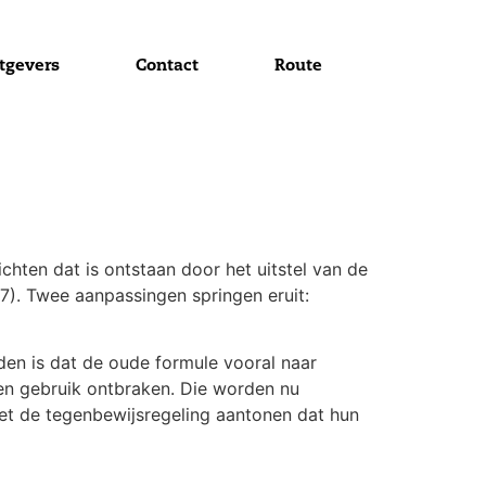
tgevers
Contact
Route
chten dat is ontstaan door het uitstel van de
027). Twee aanpassingen springen eruit:
den is dat de oude formule vooral naar
en gebruik ontbraken. Die worden nu
 met de tegenbewijsregeling aantonen dat hun