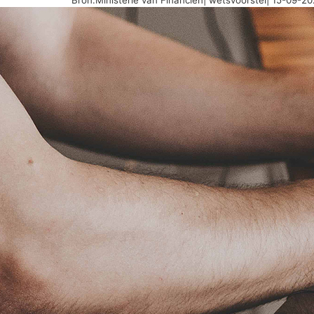
Bron:Ministerie van Financiën| wetsvoorstel| 15-09-2