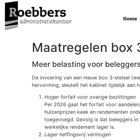
Home
Maatregelen box 
Meer belasting voor beleggers
De invoering van een nieuw box 3-stelsel (wer
hervorming, sleutelt het kabinet tijdelijk aan
Hoger forfait voor overige bezittingen
Per 2026 gaat het forfait voor aandele
huizenprijzen keek en rendementen onde
toegevoegd. Gevolg is dat beleggers in '
werkelijke rendement lager is.
Lager heffingsvrij vermogen