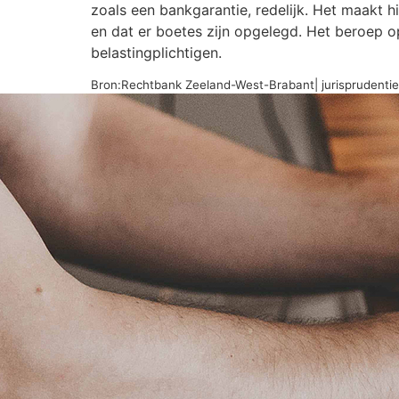
zoals een bankgarantie, redelijk. Het maakt hie
en dat er boetes zijn opgelegd. Het beroep o
belastingplichtigen.
Bron:Rechtbank Zeeland-West-Brabant| jurisprudent