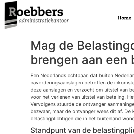
Home
Mag de Belasting
brengen aan een b
Een Nederlands echtpaar, dat buiten Nederlan
navorderingsaanslagen betroffen de inkomst
deze aanslagen en verzocht om uitstel van be
voor het verlenen van uitstel van betaling. H
Vervolgens stuurde de ontvanger aanmaningen
bezwaar, maar de ontvanger wees dit af. De 
belastingplichtigen die in het buitenland won
Standpunt van de belastingpli