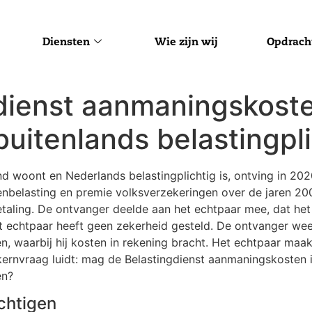
Diensten
Wie zijn wij
Opdrach
dienst aanmaningskoste
uitenlands belastingpl
d woont en Nederlands belastingplichtig is, ontving in 2
enbelasting en premie volksverzekeringen over de jaren 2
taling. De ontvanger deelde aan het echtpaar mee, dat het
et echtpaar heeft geen zekerheid gesteld. De ontvanger wee
, waarbij hij kosten in rekening bracht. Het echtpaar ma
kernvraag luidt: mag de Belastingdienst aanmaningskosten 
en?
chtigen