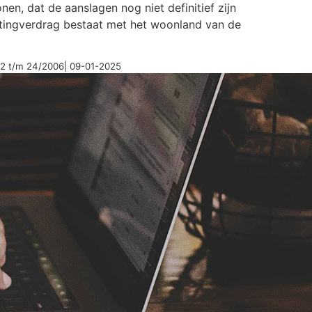
onen, dat de aanslagen nog niet definitief zijn
astingverdrag bestaat met het woonland van de
2 t/m 24/2006| 09-01-2025