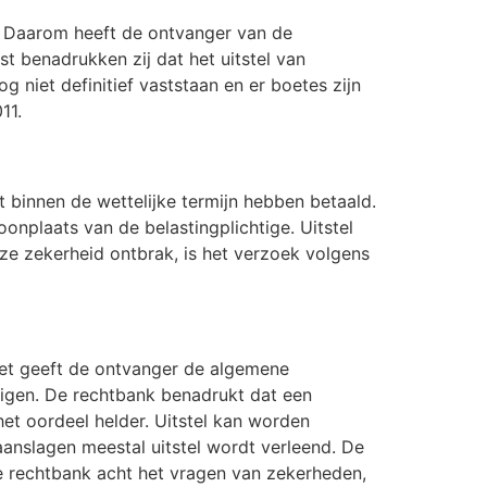
d. Daarom heeft de ontvanger van de
 benadrukken zij dat het uitstel van
 niet definitief vaststaan en er boetes zijn
11.
 binnen de wettelijke termijn hebben betaald.
onplaats van de belastingplichtige. Uitstel
ze zekerheid ontbrak, is het verzoek volgens
wet geeft de ontvanger de algemene
tigen. De rechtbank benadrukt dat een
het oordeel helder. Uitstel kan worden
 aanslagen meestal uitstel wordt verleend. De
e rechtbank acht het vragen van zekerheden,