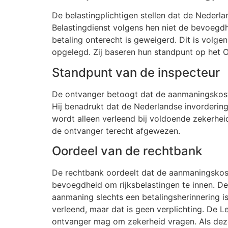
De belastingplichtigen stellen dat de Neder
Belastingdienst volgens hen niet de bevoegdh
betaling onterecht is geweigerd. Dit is volge
opgelegd. Zij baseren hun standpunt op het 
Standpunt van de inspecteur
De ontvanger betoogt dat de aanmaningskosten
Hij benadrukt dat de Nederlandse invordering
wordt alleen verleend bij voldoende zekerhei
de ontvanger terecht afgewezen.
Oordeel van de rechtbank
De rechtbank oordeelt dat de aanmaningskost
bevoegdheid om rijksbelastingen te innen. D
aanmaning slechts een betalingsherinnering is
verleend, maar dat is geen verplichting. De L
ontvanger mag om zekerheid vragen. Als deze