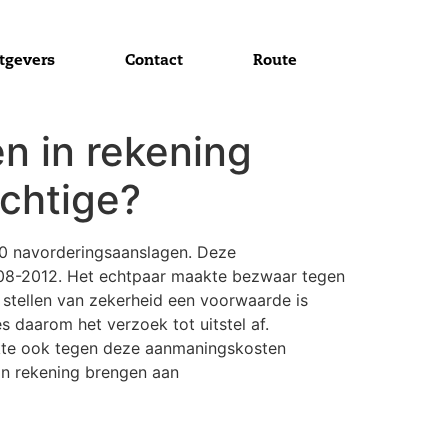
tgevers
Contact
Route
n in rekening
ichtige?
020 navorderingsaanslagen. Deze
008-2012. Het echtpaar maakte bezwaar tegen
 stellen van zekerheid een voorwaarde is
s daarom het verzoek tot uitstel af.
akte ook tegen deze aanmaningskosten
in rekening brengen aan