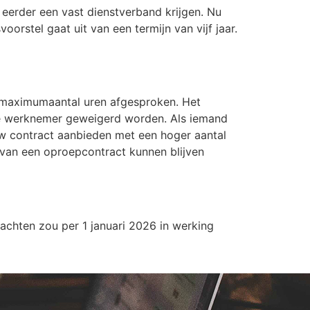
t eerder een vast dienstverband krijgen. Nu
orstel gaat uit van een termijn van vijf jaar.
 maximumaantal uren afgesproken. Het
 werknemer geweigerd worden. Als iemand
uw contract aanbieden met een hoger aantal
s van een oproepcontract kunnen blijven
achten zou per 1 januari 2026 in werking