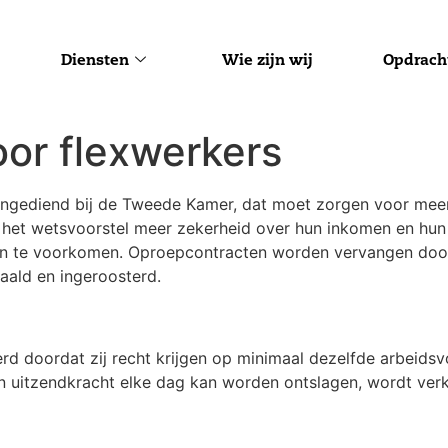
Diensten
Wie zijn wij
Opdrach
or flexwerkers
 ingediend bij de Tweede Kamer, dat moet zorgen voor mee
r het wetsvoorstel meer zekerheid over hun inkomen en hun
cten te voorkomen. Oproepcontracten worden vervangen do
ald en ingeroosterd.
d doordat zij recht krijgen op minimaal dezelfde arbeidsvo
 uitzendkracht elke dag kan worden ontslagen, wordt verko