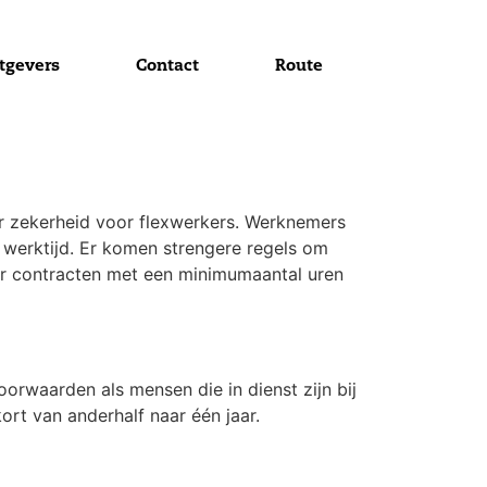
tgevers
Contact
Route
r zekerheid voor flexwerkers. Werknemers
 werktijd. Er komen strengere regels om
or contracten met een minimumaantal uren
orwaarden als mensen die in dienst zijn bij
rt van anderhalf naar één jaar.