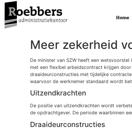
Home
Meer zekerheid vo
De minister van SZW heeft een wetsvoorstel
met een flexibel arbeidscontract krijgen doo
draaideurconstructies met tijdelijke contra
waarvoor de werknemer standaard wordt beta
Uitzendkrachten
De positie van uitzendkrachten wordt verbeter
de opdrachtgever. De periode waarbinnen een
Draaideurconstructies