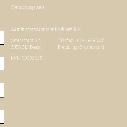
Contactgegevens:
Administratiekantoor Roebbers B.V.
Grotestraat 22 Telefoon: 024-6456087
6653 BM Deest Email:
info@roebbers.nl
KVK: 09103133