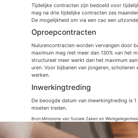
Tijdelijke contracten zijn bedoeld voor tijde
mag na drie tijdelijke contracten zes maanden
De mogelijkheid om via een cao een uitzonde
Oproepcontracten
Nulurencontracten worden vervangen door b
maximum mag niet meer dan 130% van het m
structureel meer werkt dan het maximum aant
uren. Voor bijbanen van jongeren, scholieren
werken.
Inwerkingtreding
De beoogde datum van inwerkingtreding is 1 j
moeten treden.
Bron:Ministerie van Sociale Zaken en Werkgelegenhe