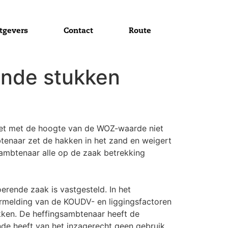
tgevers
Contact
Route
ende stukken
het met de hoogte van de WOZ-waarde niet
tenaar zet de hakken in het zand en weigert
sambtenaar alle op de zaak betrekking
ende zaak is vastgesteld. In het
ermelding van de KOUDV- en liggingsfactoren
kken. De heffingsambtenaar heeft de
de heeft van het inzagerecht geen gebruik