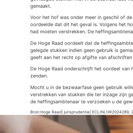
gemaakt.
Voor het hof was onder meer in geschil of d
oordeelde dat dit het geval is. Volgens het
had moeten verstrekken. De heffingsambtenaa
De Hoge Raad oordeelt dat de heffingsambten
gelegde stukken indien geen gebruik is gemaa
geeft aan het recht op afgifte van afschrift
De Hoge Raad onderschrijft het oordeel van 
zenden.
Mocht u in de bezwaarfase geen gebruik wille
verstrekken van stukken die ter inzage zijn 
de heffingsambtenaar te verzoeken u de gew
Bron:Hoge Raad| jurisprudentie| ECLINLHR2024289, 