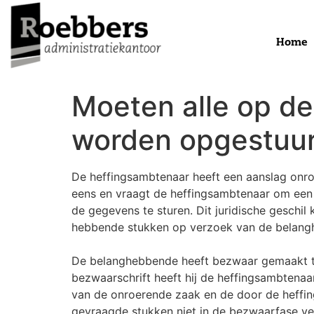
Home
Moeten alle op d
worden opgestuu
De heffingsambtenaar heeft een aanslag onr
eens en vraagt de heffingsambtenaar om een 
de gegevens te sturen. Dit juridische geschi
hebbende stukken op verzoek van de belang
De belanghebbende heeft bezwaar gemaakt te
bezwaarschrift heeft hij de heffingsambtena
van de onroerende zaak en de door de heffin
gevraagde stukken niet in de bezwaarfase ve