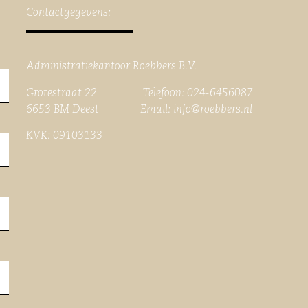
Contactgegevens:
Administratiekantoor Roebbers B.V.
Grotestraat 22 Telefoon: 024-6456087
6653 BM Deest Email:
info@roebbers.nl
KVK: 09103133