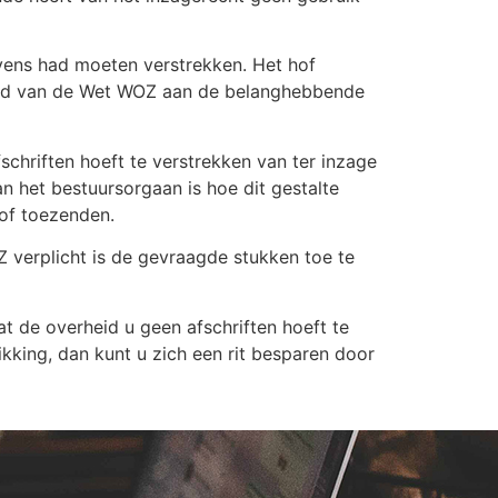
vens had moeten verstrekken. Het hof
rond van de Wet WOZ aan de belanghebbende
hriften hoeft te verstrekken van ter inzage
 het bestuursorgaan is hoe dit gestalte
 of toezenden.
 verplicht is de gevraagde stukken toe te
 de overheid u geen afschriften hoeft te
king, dan kunt u zich een rit besparen door