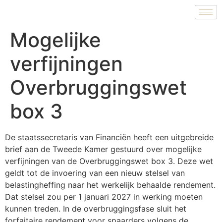
Mogelijke
verfijningen
Overbruggingswet
box 3
De staatssecretaris van Financiën heeft een uitgebreide
brief aan de Tweede Kamer gestuurd over mogelijke
verfijningen van de Overbruggingswet box 3. Deze wet
geldt tot de invoering van een nieuw stelsel van
belastingheffing naar het werkelijk behaalde rendement.
Dat stelsel zou per 1 januari 2027 in werking moeten
kunnen treden. In de overbruggingsfase sluit het
forfaitaire rendement voor spaarders volgens de