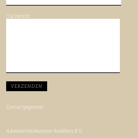
Uw bericht
Contactgegevens:
Administratiekantoor Roebbers B.V.