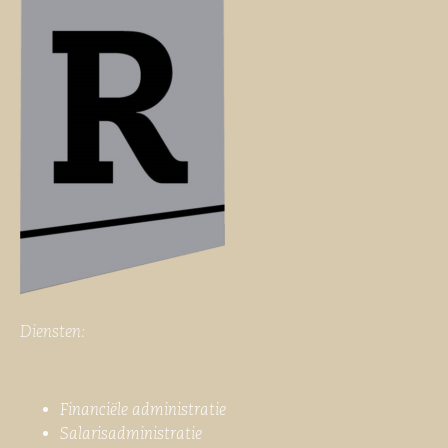
Diensten:
Financiële administratie
Salarisadministratie