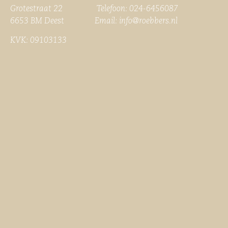
Grotestraat 22 Telefoon: 024-6456087
6653 BM Deest Email:
info@roebbers.nl
KVK: 09103133