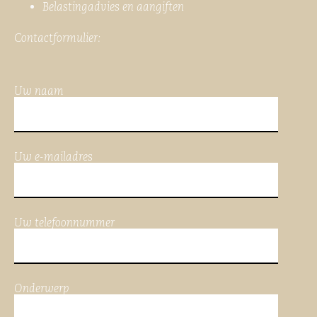
Belastingadvies en aangiften
Contactformulier:
Uw naam
Uw e-mailadres
Uw telefoonnummer
Onderwerp