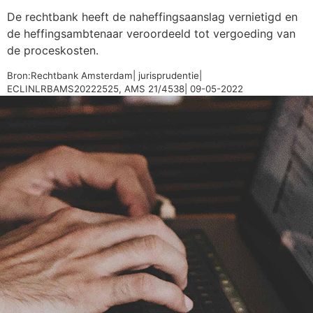
De rechtbank heeft de naheffingsaanslag vernietigd en
de heffingsambtenaar veroordeeld tot vergoeding van
de proceskosten.
Bron:Rechtbank Amsterdam| jurisprudentie|
ECLINLRBAMS20222525, AMS 21/4538| 09-05-2022