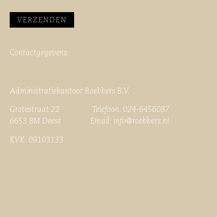
Contactgegevens:
Administratiekantoor Roebbers B.V.
Grotestraat 22 Telefoon: 024-6456087
6653 BM Deest Email:
info@roebbers.nl
KVK: 09103133