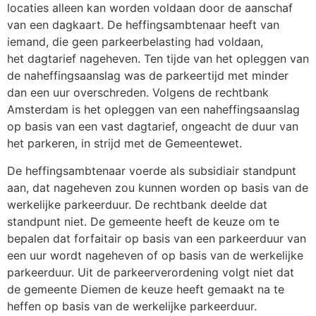
locaties alleen kan worden voldaan door de aanschaf
van een dagkaart. De heffingsambtenaar heeft van
iemand, die geen parkeerbelasting had voldaan,
het dagtarief nageheven. Ten tijde van het opleggen van
de naheffingsaanslag was de parkeertijd met minder
dan een uur overschreden. Volgens de rechtbank
Amsterdam is het opleggen van een naheffingsaanslag
op basis van een vast dagtarief, ongeacht de duur van
het parkeren, in strijd met de Gemeentewet.
De heffingsambtenaar voerde als subsidiair standpunt
aan, dat nageheven zou kunnen worden op basis van de
werkelijke parkeerduur. De rechtbank deelde dat
standpunt niet. De gemeente heeft de keuze om te
bepalen dat forfaitair op basis van een parkeerduur van
een uur wordt nageheven of op basis van de werkelijke
parkeerduur. Uit de parkeerverordening volgt niet dat
de gemeente Diemen de keuze heeft gemaakt na te
heffen op basis van de werkelijke parkeerduur.