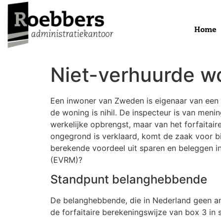
Home
Niet-verhuurde wo
Een inwoner van Zweden is eigenaar van een 
de woning is nihil. De inspecteur is van men
werkelijke opbrengst, maar van het forfaitai
ongegrond is verklaard, komt de zaak voor bij
berekende voordeel uit sparen en beleggen in
(EVRM)?
Standpunt belanghebbende
De belanghebbende, die in Nederland geen an
de forfaitaire berekeningswijze van box 3 in