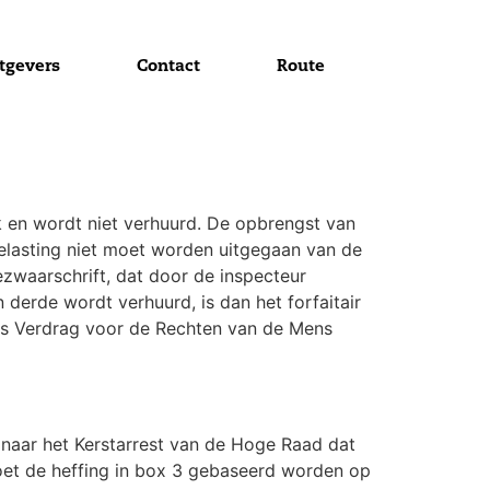
tgevers
Contact
Route
 en wordt niet verhuurd. De opbrengst van
belasting niet moet worden uitgegaan van de
ezwaarschrift, dat door de inspecteur
 derde wordt verhuurd, is dan het forfaitair
pees Verdrag voor de Rechten van de Mens
naar het Kerstarrest van de Hoge Raad dat
moet de heffing in box 3 gebaseerd worden op