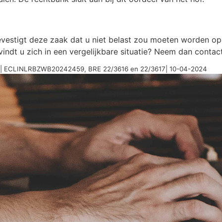
 bevestigt deze zaak dat u niet belast zou moeten worden o
evindt u zich in een vergelijkbare situatie? Neem dan cont
tie| ECLINLRBZWB20242459, BRE 22/3616 en 22/3617| 10-04-2024