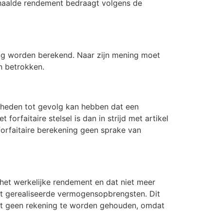
behaalde rendement bedraagt volgens de
r mag worden berekend. Naar zijn mening moet
n betrokken.
gheden tot gevolg kan hebben dat een
orfaitaire stelsel is dan in strijd met artikel
orfaitaire berekening geen sprake van
het werkelijke rendement en dat niet meer
rect gerealiseerde vermogensopbrengsten. Dit
eft geen rekening te worden gehouden, omdat