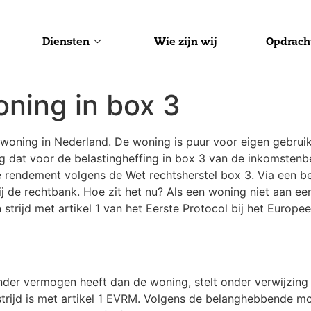
Diensten
Wie zijn wij
Opdrach
ning in box 3
woning in Nederland. De woning is puur voor eigen gebruik
ing dat voor de belastingheffing in box 3 van de inkomsten
re rendement volgens de Wet rechtsherstel box 3. Via een b
 de rechtbank. Hoe zit het nu? Als een woning niet aan een
 strijd met artikel 1 van het Eerste Protocol bij het Euro
der vermogen heeft dan de woning, stelt onder verwijzing 
 strijd is met artikel 1 EVRM. Volgens de belanghebbende 