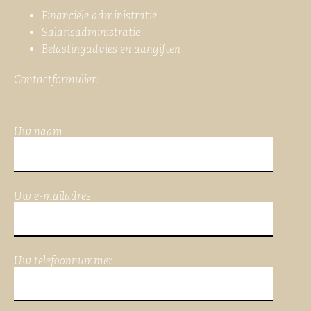
Financiële administratie
Salarisadministratie
Belastingadvies en aangiften
Contactformulier:
Uw naam
Uw e-mailadres
Uw telefoonnummer