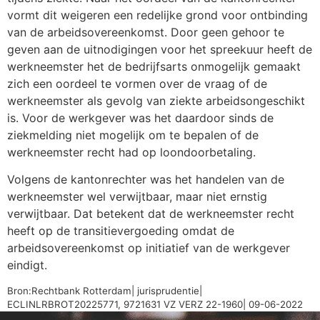
vormt dit weigeren een redelijke grond voor ontbinding
van de arbeidsovereenkomst. Door geen gehoor te
geven aan de uitnodigingen voor het spreekuur heeft de
werkneemster het de bedrijfsarts onmogelijk gemaakt
zich een oordeel te vormen over de vraag of de
werkneemster als gevolg van ziekte arbeidsongeschikt
is. Voor de werkgever was het daardoor sinds de
ziekmelding niet mogelijk om te bepalen of de
werkneemster recht had op loondoorbetaling.
Volgens de kantonrechter was het handelen van de
werkneemster wel verwijtbaar, maar niet ernstig
verwijtbaar. Dat betekent dat de werkneemster recht
heeft op de transitievergoeding omdat de
arbeidsovereenkomst op initiatief van de werkgever
eindigt.
Bron:Rechtbank Rotterdam| jurisprudentie|
ECLINLRBROT20225771, 9721631 VZ VERZ 22-1960| 09-06-2022