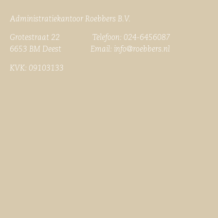
Administratiekantoor Roebbers B.V.
Grotestraat 22 Telefoon: 024-6456087
6653 BM Deest Email:
info@roebbers.nl
KVK: 09103133