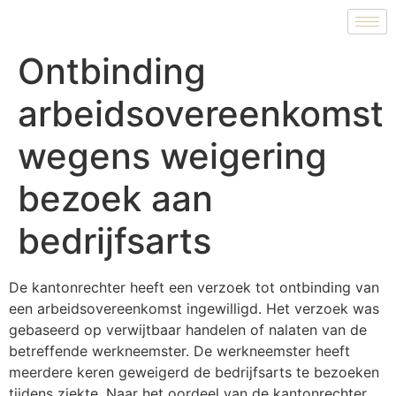
Ontbinding
arbeidsovereenkomst
wegens weigering
bezoek aan
bedrijfsarts
De kantonrechter heeft een verzoek tot ontbinding van
een arbeidsovereenkomst ingewilligd. Het verzoek was
gebaseerd op verwijtbaar handelen of nalaten van de
betreffende werkneemster. De werkneemster heeft
meerdere keren geweigerd de bedrijfsarts te bezoeken
tijdens ziekte. Naar het oordeel van de kantonrechter