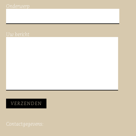
Onderwerp
Uw bericht
Contactgegevens: