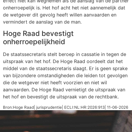
effect niet kan wegnemen als de aanslag van de partner
onherroepelijk is. Het hof acht het niet aannemelijk dat
de wetgever dit gevolg heeft willen aanvaarden en
vermindert de aanslag van de man.
Hoge Raad bevestigt
onherroepelijkheid
De staatssecretaris stelt beroep in cassatie in tegen de
uitspraak van het hof. De Hoge Raad oordeelt dat het
middel van de staatssecretaris slaagt. Er is geen sprake
van bijzondere omstandigheden die leiden tot gevolgen
die de wetgever niet heeft voorzien en niet wil
aanvaarden. De Hoge Raad vernietigt de uitspraak van
het hof en bevestigt de uitspraak van de rechtbank.
Bron:Hoge Raad| jurisprudentie| ECLI:NL:HR:2026:913| 11-06-2026