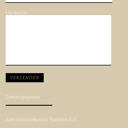
Uw bericht
Contactgegevens:
Administratiekantoor Roebbers B.V.