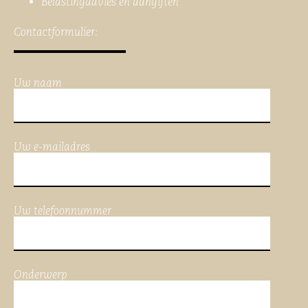
Belastingadvies en aangiften
Contactformulier:
Uw naam
Uw e-mailadres
Uw telefoonnummer
Onderwerp