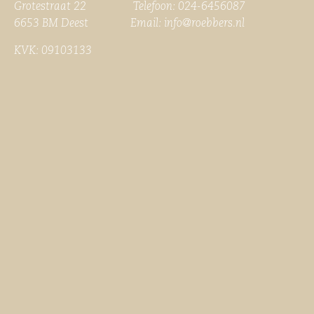
Grotestraat 22 Telefoon: 024-6456087
6653 BM Deest Email:
info@roebbers.nl
KVK: 09103133