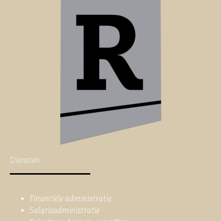
Diensten:
Financiële administratie
Salarisadministratie