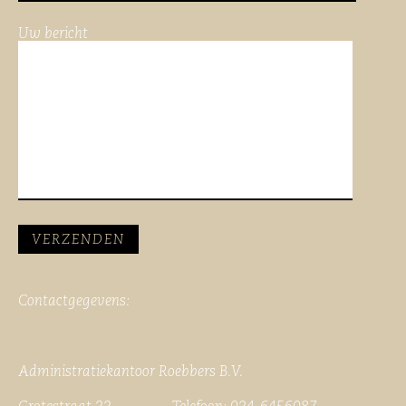
Uw bericht
Contactgegevens:
Administratiekantoor Roebbers B.V.