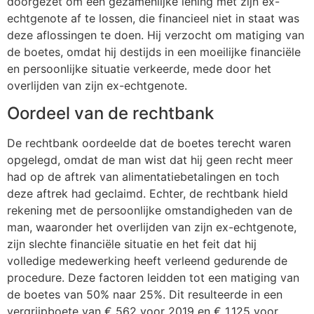
doorgezet om een gezamenlijke lening met zijn ex-
echtgenote af te lossen, die financieel niet in staat was
deze aflossingen te doen. Hij verzocht om matiging van
de boetes, omdat hij destijds in een moeilijke financiële
en persoonlijke situatie verkeerde, mede door het
overlijden van zijn ex-echtgenote.
Oordeel van de rechtbank
De rechtbank oordeelde dat de boetes terecht waren
opgelegd, omdat de man wist dat hij geen recht meer
had op de aftrek van alimentatiebetalingen en toch
deze aftrek had geclaimd. Echter, de rechtbank hield
rekening met de persoonlijke omstandigheden van de
man, waaronder het overlijden van zijn ex-echtgenote,
zijn slechte financiële situatie en het feit dat hij
volledige medewerking heeft verleend gedurende de
procedure. Deze factoren leidden tot een matiging van
de boetes van 50% naar 25%. Dit resulteerde in een
vergrijpboete van € 562 voor 2019 en € 1.125 voor