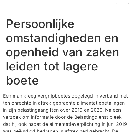
Persoonlijke
omstandigheden en
openheid van zaken
leiden tot lagere
boete
Een man kreeg vergrijpboetes opgelegd in verband met
ten onrechte in aftrek gebrachte alimentatiebetalingen
in zijn belastingaangiften over 2019 en 2020. Na een
verzoek om informatie door de Belastingdienst bleek
dat hij ook nadat de alimentatieverplichting in juni 2019
was beëindigd bedragen in aftrek had gebracht. De