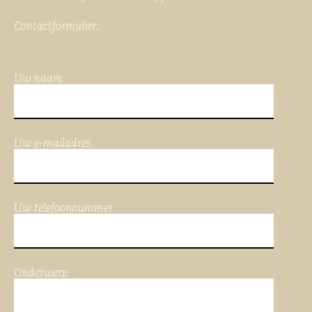
Contactformulier:
Uw naam
Uw e-mailadres
Uw telefoonnummer
Onderwerp