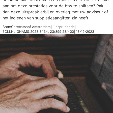
aan om deze prestaties voor de btw te splitsen? Pak
dan deze uitspraak erbij en overleg met uw adviseur of
het indienen van suppletieaangiften zin heeft.
Bron:Gerechtshof Amsterdam| jurisprudentie|
ECLI:NL:GHAMS:2023:3434, 23/399 23/400| 18-12-2023