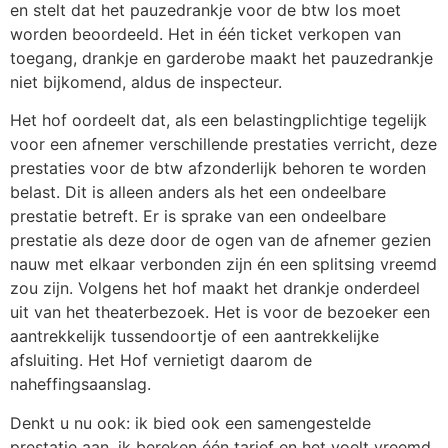
en stelt dat het pauzedrankje voor de btw los moet
worden beoordeeld. Het in één ticket verkopen van
toegang, drankje en garderobe maakt het pauzedrankje
niet bijkomend, aldus de inspecteur.
Het hof oordeelt dat, als een belastingplichtige tegelijk
voor een afnemer verschillende prestaties verricht, deze
prestaties voor de btw afzonderlijk behoren te worden
belast. Dit is alleen anders als het een ondeelbare
prestatie betreft. Er is sprake van een ondeelbare
prestatie als deze door de ogen van de afnemer gezien
nauw met elkaar verbonden zijn én een splitsing vreemd
zou zijn. Volgens het hof maakt het drankje onderdeel
uit van het theaterbezoek. Het is voor de bezoeker een
aantrekkelijk tussendoortje of een aantrekkelijke
afsluiting. Het Hof vernietigt daarom de
naheffingsaanslag.
Denkt u nu ook: ik bied ook een samengestelde
prestatie aan, ik bereken één tarief en het voelt vreemd