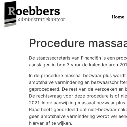
Home
Procedure massaa
De staatssecretaris van Financiën is een p
aanslagen in box 3 voor de kalenderjaren 2017
In de procedure massaal bezwaar plus wordt 
ambtshalve vermindering en bezwaarschrifte
geprocedeerd. De rest van de verzoeken en 
De rechtsvraag voor deze procedure is of n
2021. In de aanwijzing massaal bezwaar plus 
Raad heeft geoordeeld dat niet-bezwaarmakers
geen ambtshalve vermindering wordt verleend
hiervan af te wijken.