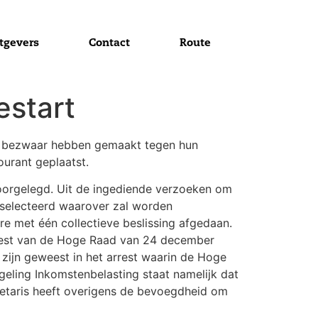
tgevers
Contact
Route
estart
en bezwaar hebben gemaakt tegen hun
ourant geplaatst.
oorgelegd. Uit de ingediende verzoeken om
selecteerd waarover zal worden
 met één collectieve beslissing afgedaan.
rest van de Hoge Raad van 24 december
zijn geweest in het arrest waarin de Hoge
eling Inkomstenbelasting staat namelijk dat
retaris heeft overigens de bevoegdheid om