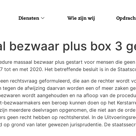
Diensten
Wie zijn wij
Opdrach
l bezwaar plus box 3 g
rocedure massaal bezwaar plus gestart voor mensen die ge
 tot en met 2020. Het betreffende besluit is in de Staatsc
een rechtsvraag geformuleerd, die aan de rechter wordt v
n tegen de afwijzing daarvan worden een of meer zaken ge
bezwaren wordt aangehouden en na afloop van de procedure
iet-bezwaarmakers een beroep kunnen doen op het Kerstar
zijn meerdere deelvragen opgenomen, die niet aan de orde 
 geen recht hebben op rechtsherstel. In de Uitvoeringsreg
 op grond van later gewezen jurisprudentie. De staatssec