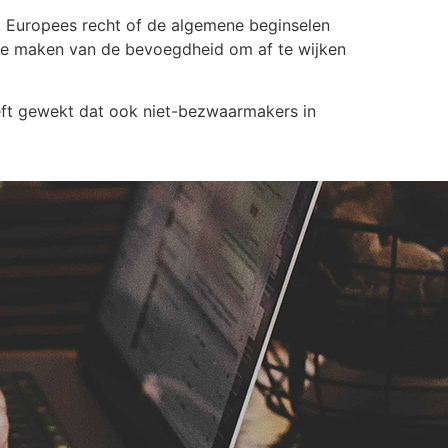
, Europees recht of de algemene beginselen
k te maken van de bevoegdheid om af te wijken
eeft gewekt dat ook niet-bezwaarmakers in